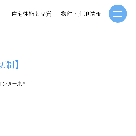
住宅性能と品質
物件・土地情報
貸切制】
インター東＊