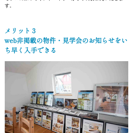
す。
メリット３
web非掲載の物件・見学会のお知らせをい
ち早く入手できる