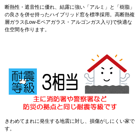
断熱性・遮音性に優れ、結露に強い「アルミ」と「樹脂」
の良さを併せ持ったハイブリッド窓を標準採用。高断熱複
層ガラス(Low-Eペアガラス・アルゴンガス入り)で快適な
住空間を作ります。
きわめてまれに発生する地震に対し、損傷がしにくい家で
す。