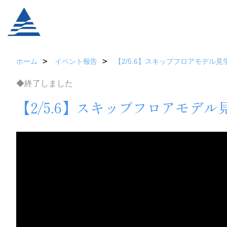
ホーム
イベント報告
【2/5.6】スキップフロアモデル
◆終了しました
【2/5.6】スキップフロアモデ