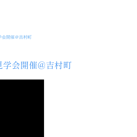
見学会開催＠吉村町
ル見学会開催＠吉村町