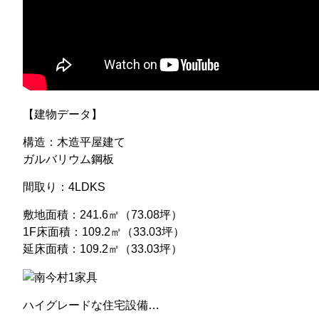
【建物データ】
構造：木造平屋建て
ガルバリウム鋼板
間取り：4LDKS
敷地面積：241.6㎡（73.08坪）
1F床面積：109.2㎡（33.03坪）
延床面積：109.2㎡（33.03坪）
ハイグレードな住宅設備…