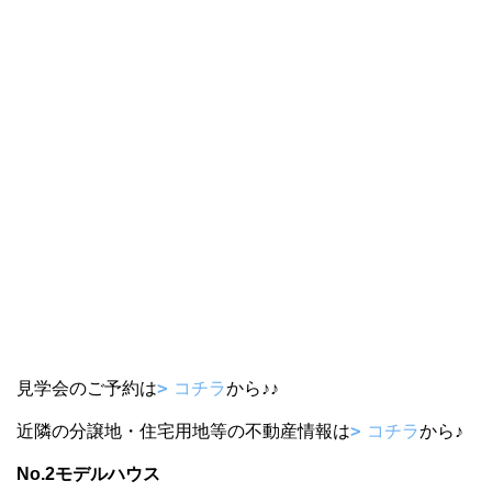
見学会のご予約は
コチラ
から♪♪
近隣の分譲地・住宅用地等の不動産情報は
コチラ
から♪
No.2モデルハウス