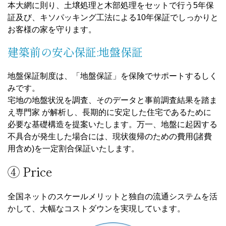
本大網に則り、土壌処理と木部処理をセットで行う5年保
証及び、キソパッキング工法による10年保証でしっかりと
お客様の家を守ります。
建築前の安心保証:地盤保証
地盤保証制度は、「地盤保証」を保険でサポートするしく
みです。
宅地の地盤状況を調査、そのデータと事前調査結果を踏ま
え専門家 が解析し、長期的に安定した住宅であるために
必要な基礎構造を提案いたします。万一、地盤に起因する
不具合が発生した場合には、現状復帰のための費用(諸費
用含め)を一定割合保証いたします。
④ Price
全国ネットのスケールメリットと独自の流通システムを活
かして、大幅なコストダウンを実現しています。