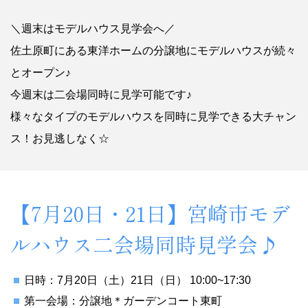
＼週末はモデルハウス見学会へ／
佐土原町にある東洋ホームの分譲地にモデルハウスが続々
とオープン♪
今週末は二会場同時に見学可能です♪
様々なタイプのモデルハウスを同時に見学できる大チャン
ス！お見逃しなく☆
【7月20日・21日】宮崎市モデ
ルハウス二会場同時見学会♪
日時：7月20日（土）21日（日） 10:00~17:30
第一会場：分譲地＊ガーデンコート東町