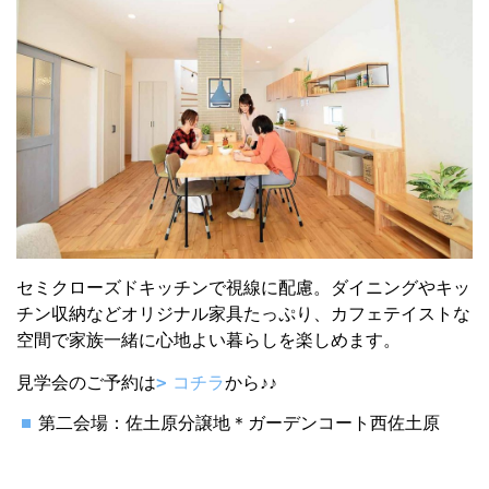
セミクローズドキッチンで視線に配慮。ダイニングやキッ
チン収納などオリジナル家具たっぷり、カフェテイストな
空間で家族一緒に心地よい暮らしを楽しめます。
見学会のご予約は
コチラ
から♪♪
第二会場：佐土原分譲地＊ガーデンコート西佐土原