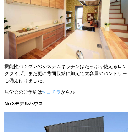
機能性バツグンのシステムキッチンはたっぷり使えるロン
グタイプ。また更に背面収納に加えて大容量のパントリー
も備え付けました。
見学会のご予約は
コチラ
から♪♪
No.3モデルハウス