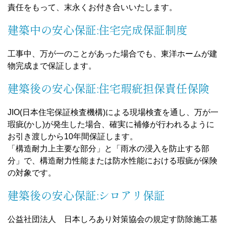
責任をもって、末永くお付き合いいたします。
建築中の安心保証:住宅完成保証制度
工事中、万が一のことがあった場合でも、東洋ホームが建
物完成まで保証します。
建築後の安心保証:住宅瑕疵担保責任保険
JIO(日本住宅保証検査機構)による現場検査を通し、万が一
瑕疵(かし)が発生した場合、確実に補修が行われるように
お引き渡しから10年間保証します。
「構造耐力上主要な部分」と「雨水の浸入を防止する部
分」で、構造耐力性能または防水性能における瑕疵が保険
の対象です。
建築後の安心保証:シロアリ保証
公益社団法人 日本しろあり対策協会の規定す防除施工基