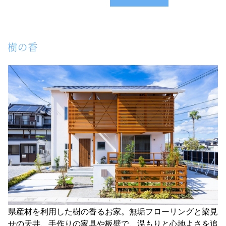
樹の香
県産材を利用した樹の香るお家。無垢フローリングと梁見
せの天井、手作りの家具や板壁で、温もりと心地よさを追