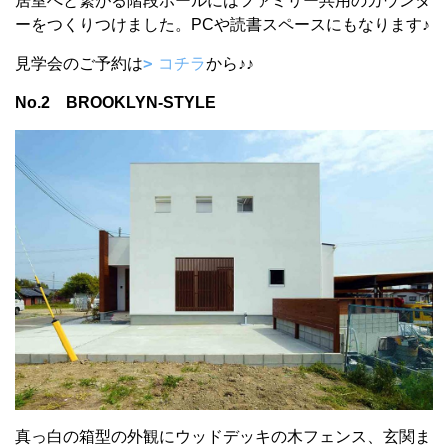
居室へと繋がる階段ホールにはファミリー共用のカウンタ
ーをつくりつけました。PCや読書スペースにもなります♪
見学会のご予約は
コチラ
から♪♪
No.2 BROOKLYN-STYLE
真っ白の箱型の外観にウッドデッキの木フェンス、玄関ま