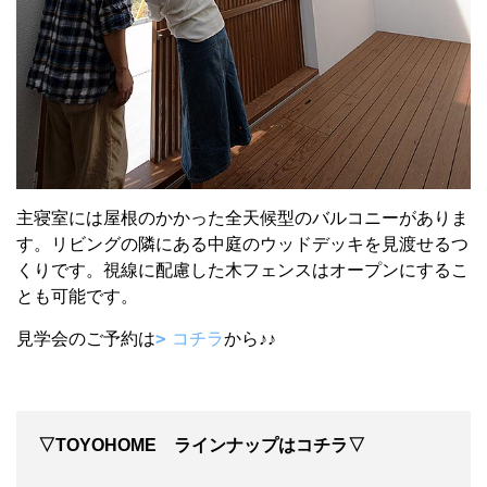
主寝室には屋根のかかった全天候型のバルコニーがありま
す。リビングの隣にある中庭のウッドデッキを見渡せるつ
くりです。視線に配慮した木フェンスはオープンにするこ
とも可能です。
見学会のご予約は
コチラ
から♪♪
▽TOYOHOME ラインナップはコチラ▽