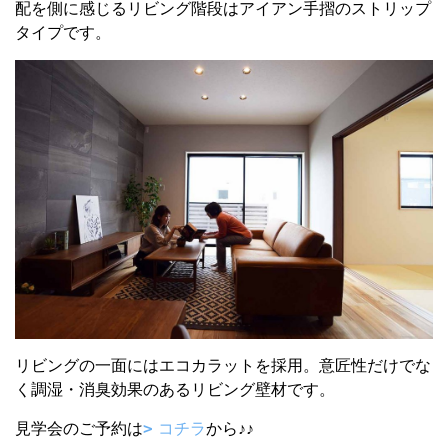
配を側に感じるリビング階段はアイアン手摺のストリップ
タイプです。
リビングの一面にはエコカラットを採用。意匠性だけでな
く調湿・消臭効果のあるリビング壁材です。
見学会のご予約は
コチラ
から♪♪