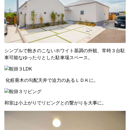
シンプルで飽きのこないホワイト基調の外観、常時３台駐
車可能なゆったりとした駐車場スペース。
化粧垂木の勾配天井で迫力のあるＬＤＫに。
和室は小上がりでリビングとの繋がりを大事に。