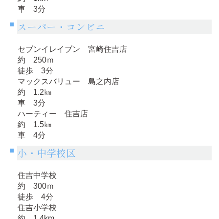
車 3分
スーパー・コンビニ
セブンイレイブン 宮崎住吉店
約 250ｍ
徒歩 3分
マックスバリュー 島之内店
約 1.2㎞
車 3分
ハーティー 住吉店
約 1.5㎞
車 4分
小・中学校区
住吉中学校
約 300ｍ
徒歩 4分
住吉小学校
約 1.4km