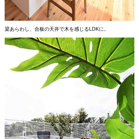
梁あらわし、合板の天井で木を感じるLDKに。