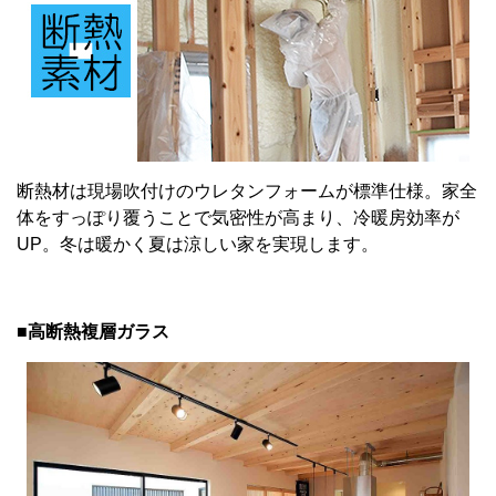
断熱材は現場吹付けのウレタンフォームが標準仕様。家全
体をすっぽり覆うことで気密性が高まり、冷暖房効率が
UP。冬は暖かく夏は涼しい家を実現します。
■高断熱複層ガラス