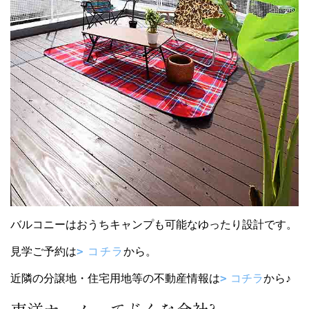
バルコニーはおうちキャンプも可能なゆったり設計です。
見学ご予約は
コチラ
から。
近隣の分譲地・住宅用地等の不動産情報は
コチラ
から♪