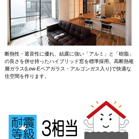
断熱性・遮音性に優れ、結露に強い「アルミ」と「樹脂」
の良さを併せ持ったハイブリッド窓を標準採用。高断熱複
層ガラス(Low-Eペアガラス・アルゴンガス入り)で快適な
住空間を作ります。