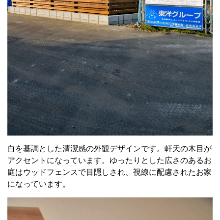
白を基調とした清潔感の外観デザインです。軒天の木目が
アクセントになっています。ゆったりとした広さのあるお
庭はウッドフェンスで目隠しされ、視線に配慮されたお家
になっています。