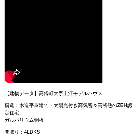
【建物データ】高鍋町大字上江モデルハウス
構造：木造平屋建て・太陽光付き高気密＆高断熱の
ZEH
認
定住宅
ガルバリウム鋼板
間取り：4LDKS