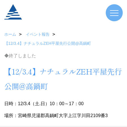
ホーム
イベント報告
【12/3.4】ナチュラルZEH平屋先行公開@高鍋町
◆終了しました
【12/3.4】ナチュラルZEH平屋先行
公開@高鍋町
日時：12/3.4（土.日）10：00～17：00
場所：宮崎県児湯郡高鍋町大字上江字川田2109番3