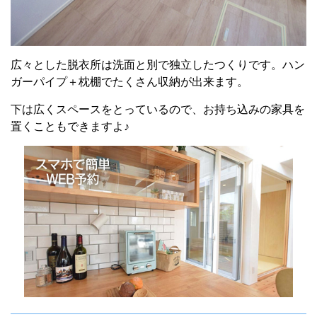
広々とした脱衣所は洗面と別で独立したつくりです。ハン
ガーパイプ＋枕棚でたくさん収納が出来ます。
下は広くスペースをとっているので、お持ち込みの家具を
置くこともできますよ♪