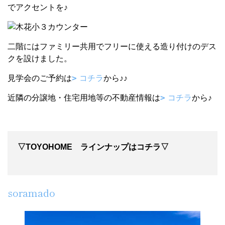
でアクセントを♪
二階にはファミリー共用でフリーに使える造り付けのデス
クを設けました。
見学会のご予約は
コチラ
から♪♪
近隣の分譲地・住宅用地等の不動産情報は
コチラ
から♪
▽TOYOHOME ラインナップはコチラ▽
soramado