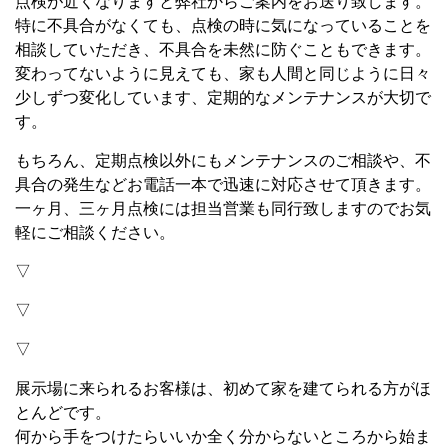
点検が近くなりますと弊社からご案内をお送り致します。
特に不具合がなくても、点検の時に気になっていることを
相談していただき、不具合を未然に防ぐこともできます。
変わってないように見えても、家も人間と同じように日々
少しずつ変化しています、定期的なメンテナンスが大切で
す。
もちろん、定期点検以外にもメンテナンスのご相談や、不
具合の発生などお電話一本で迅速に対応させて頂きます。
一ヶ月、三ヶ月点検には担当営業も同行致しますのでお気
軽にご相談ください。
▽
▽
▽
展示場に来られるお客様は、初めて家を建てられる方がほ
とんどです。
何から手をつけたらいいか全く分からないところから始ま