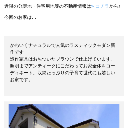
近隣の分譲地・住宅用地等の不動産情報は
コチラ
から♪
今回のお家は…
かわいくナチュラルで人気のラスティックモダン新
作です！
造作家具はおちついたブラウンで仕上げています。
照明までアンティークにこだわってお家全体をコー
ディネート。収納たっぷりの子育て世代にも嬉しい
お家です。