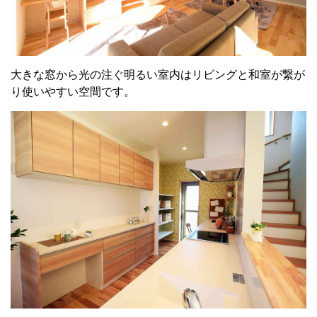
大きな窓から光の注ぐ明るい室内はリビングと和室が繋が
り使いやすい空間です。