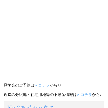
見学会のご予約は
コチラ
から♪♪
近隣の分譲地・住宅用地等の不動産情報は
コチラ
から♪
No.2モデルハウス