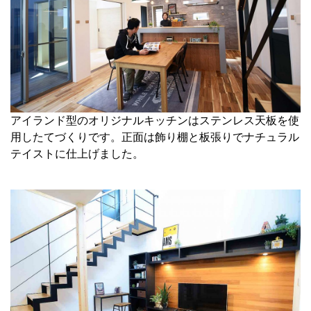
アイランド型のオリジナルキッチンはステンレス天板を使
用したてづくりです。正面は飾り棚と板張りでナチュラル
テイストに仕上げました。