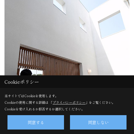
Cookieポリシー
当サイトではCookieを使用します。
Cookieの使用に関する詳細は 「
プライバシーポリシー
」をご覧ください。
Cookieを受け入れるか拒否するか選択してください。
同意する
同意しない