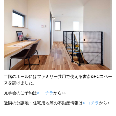
二階のホールにはファミリー共用で使える書斎&PCスペー
スを設けました。
見学会のご予約は
コチラ
から♪♪
近隣の分譲地・住宅用地等の不動産情報は
コチラ
から♪