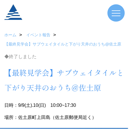
ホーム
イベント報告
【最終見学会】サブウェイタイルと下がり天井のおうち@佐土原
◆終了しました
【最終見学会】サブウェイタイルと
下がり天井のおうち@佐土原
日時：9/9(土).10(日) 10:00~17:30
場所：佐土原町上田島（佐土原郵便局近く）