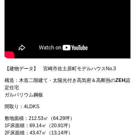
【建物データ】 宮崎市佐土原町モデルハウスNo.3
構造：木造二階建て・太陽光付き高気密＆高断熱の
ZEH
認
定住宅
ガルバリウム鋼板
間取り：4LDKS
敷地面積：212.53㎡（64.29坪）
1F床面積：69.14㎡（20.91坪）
2F床面積：43.47㎡（13.14坪）