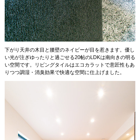
下がり天井の木目と腰壁のネイビーが目を惹きます。優し
い光が注ぎゆったりと過ごせる20帖のLDKは南向きの明る
い空間です。リビングタイルはエコカラットで意匠性もあ
りつつ調湿・消臭効果で快適な空間に仕上げました。