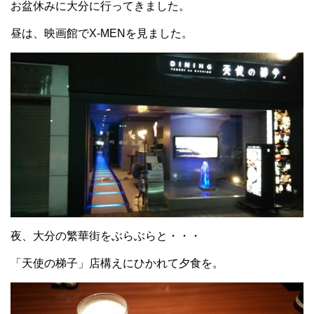
お盆休みに大分に行ってきました。
昼は、映画館でX-MENを見ました。
夜、大分の繁華街をぶらぶらと・・・
「天使の梯子」店構えにひかれて夕食を。