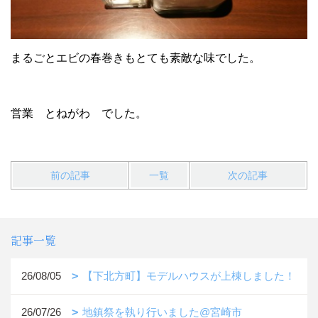
まるごとエビの春巻きもとても素敵な味でした。
営業 とねがわ でした。
前の記事
一覧
次の記事
記事一覧
26/08/05
【下北方町】モデルハウスが上棟しました！
26/07/26
地鎮祭を執り行いました@宮崎市