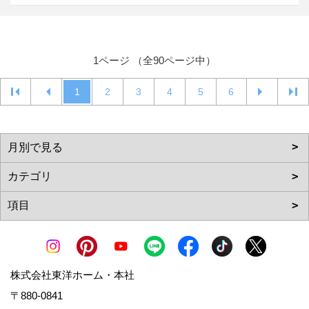
1ページ （全90ページ中）
1
2
3
4
5
6
株式会社東洋ホーム・本社
〒880-0841