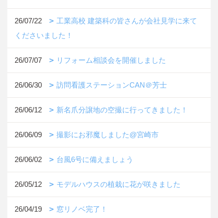
26/07/22
工業高校 建築科の皆さんが会社見学に来て
くださいました！
26/07/07
リフォーム相談会を開催しました
26/06/30
訪問看護ステーションCAN＠芳士
26/06/12
新名爪分譲地の空撮に行ってきました！
26/06/09
撮影にお邪魔しました@宮崎市
26/06/02
台風6号に備えましょう
26/05/12
モデルハウスの植栽に花が咲きました
26/04/19
窓リノベ完了！