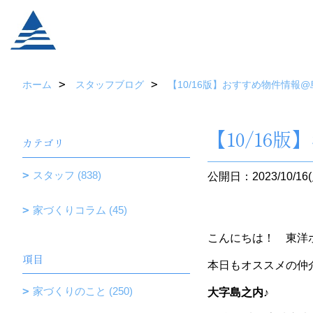
ホーム
スタッフブログ
【10/16版】おすすめ物件情報
【10/16
カテゴリ
スタッフ (838)
公開日：2023/10/16(
家づくりコラム (45)
こんにちは！ 東洋ホ
項目
本日もオススメの仲
家づくりのこと (250)
大字島之内♪