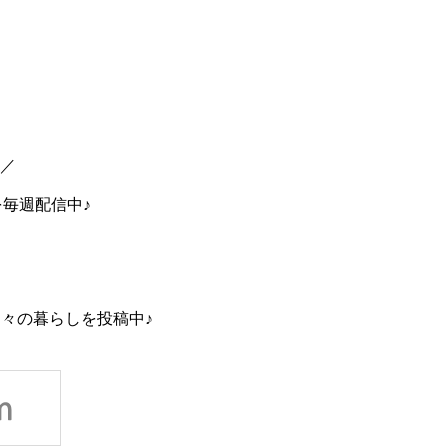
中／
を毎週配信中♪
々の暮らしを投稿中♪