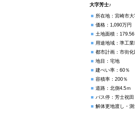
大字芳士♪
所在地：宮崎市大字
価格：1,090万円
土地面積：179.56
用途地域：準工業
都市計画：市街化
地目：宅地
建ぺい率：60％
容積率：200％
道路：北側4.5ｍ
バス停：芳士祝田
解体更地渡し・測