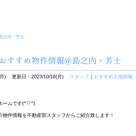
@島之内・芳士
版】おすすめ物件情報@島之内・芳士
月)
更新日：2023/10/16(月)
スタッフ
｜
おすすめ土地情報
ームです(^▽^)
介物件情報を不動産部スタッフからご紹介致します！