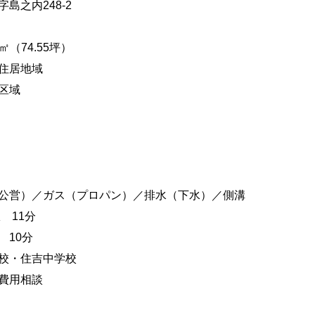
島之内248-2
㎡（74.55坪）
住居地域
区域
公営）／ガス（プロパン）／排水（下水）／側溝
 11分
 10分
校・住吉中学校
費用相談