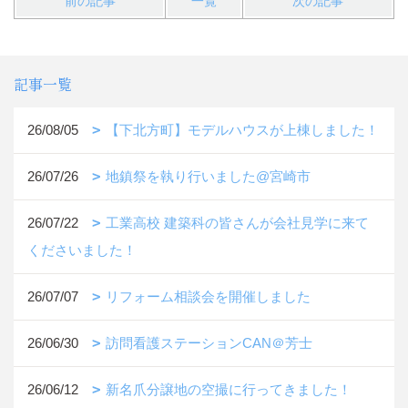
前の記事
一覧
次の記事
記事一覧
26/08/05
【下北方町】モデルハウスが上棟しました！
26/07/26
地鎮祭を執り行いました@宮崎市
26/07/22
工業高校 建築科の皆さんが会社見学に来て
くださいました！
26/07/07
リフォーム相談会を開催しました
26/06/30
訪問看護ステーションCAN＠芳士
26/06/12
新名爪分譲地の空撮に行ってきました！