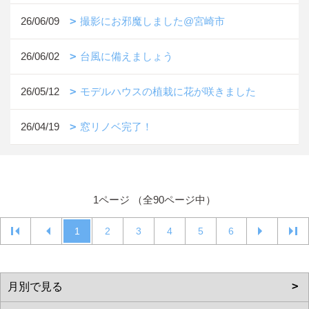
26/06/09
撮影にお邪魔しました@宮崎市
26/06/02
台風に備えましょう
26/05/12
モデルハウスの植栽に花が咲きました
26/04/19
窓リノベ完了！
1ページ （全90ページ中）
1
2
3
4
5
6