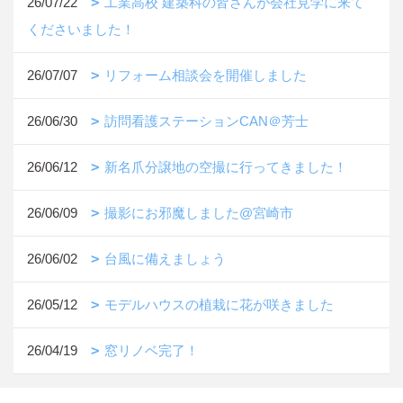
26/07/22
工業高校 建築科の皆さんが会社見学に来て
くださいました！
26/07/07
リフォーム相談会を開催しました
26/06/30
訪問看護ステーションCAN＠芳士
26/06/12
新名爪分譲地の空撮に行ってきました！
26/06/09
撮影にお邪魔しました@宮崎市
26/06/02
台風に備えましょう
26/05/12
モデルハウスの植栽に花が咲きました
26/04/19
窓リノベ完了！