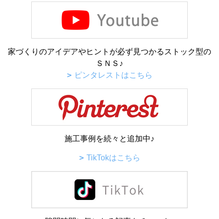
家づくりのアイデアやヒントが必ず見つかるストック型の
ＳＮＳ♪
ピンタレストはこちら
施工事例を続々と追加中♪
TikTokはこちら