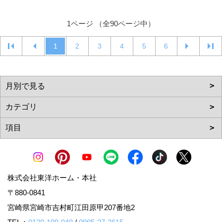
1ページ （全90ページ中）
1
2
3
4
5
6
株式会社東洋ホーム・本社
〒880-0841
宮崎県宮崎市吉村町江田原甲207番地2