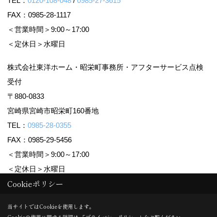
TEL：
0120-108-048
/
0985-27-3615
FAX：0985-28-1117
＜営業時間＞9:00～17:00
＜定休日＞水曜日
株式会社東洋ホーム・昭栄町事務所・アフターサービス点検
受付
〒880-0833
宮崎県宮崎市昭栄町160番地
TEL：
0985-28-0355
FAX：0985-29-5456
＜営業時間＞9:00～17:00
＜定休日＞水曜日
Cookieポリシー
Copyright (c) TOYO HOME Co., Ltd. All Rights Reserved.
当サイトではCookieを使用します。