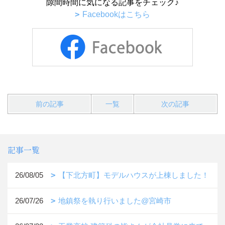
隙間時間に気になる記事をチェック♪
Facebookはこちら
前の記事
一覧
次の記事
記事一覧
26/08/05
【下北方町】モデルハウスが上棟しました！
26/07/26
地鎮祭を執り行いました@宮崎市