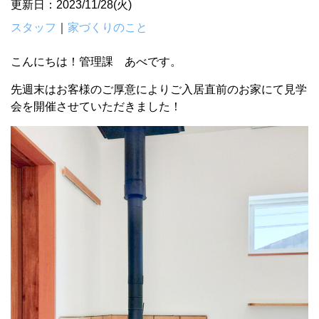
更新日：2023/11/28(火)
スタッフ
｜
家づくりのこと
こんにちは！管理課 あべです。
先週末はお客様のご厚意によりご入居直前のお家にて見学
会を開催させていただきました！