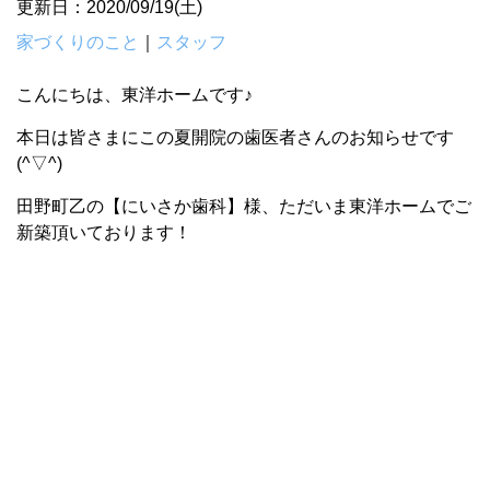
更新日：2020/09/19(土)
家づくりのこと
｜
スタッフ
こんにちは、東洋ホームです♪
本日は皆さまにこの夏開院の歯医者さんのお知らせです
(^▽^)
田野町乙の【にいさか歯科】様、ただいま東洋ホームでご
新築頂いております！