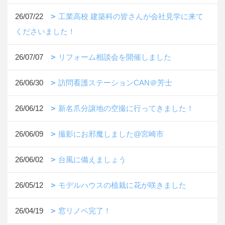
26/07/22
工業高校 建築科の皆さんが会社見学に来て
くださいました！
26/07/07
リフォーム相談会を開催しました
26/06/30
訪問看護ステーションCAN＠芳士
26/06/12
新名爪分譲地の空撮に行ってきました！
26/06/09
撮影にお邪魔しました@宮崎市
26/06/02
台風に備えましょう
26/05/12
モデルハウスの植栽に花が咲きました
26/04/19
窓リノベ完了！