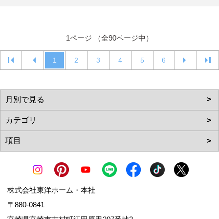
1ページ （全90ページ中）
1
2
3
4
5
6
株式会社東洋ホーム・本社
〒880-0841