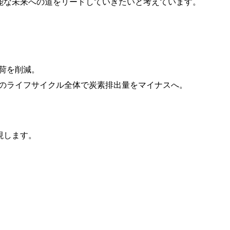
能な未来への道をリードしていきたいと考えています。
荷を削減。
のライフサイクル全体で炭素排出量をマイナスへ。
現します。