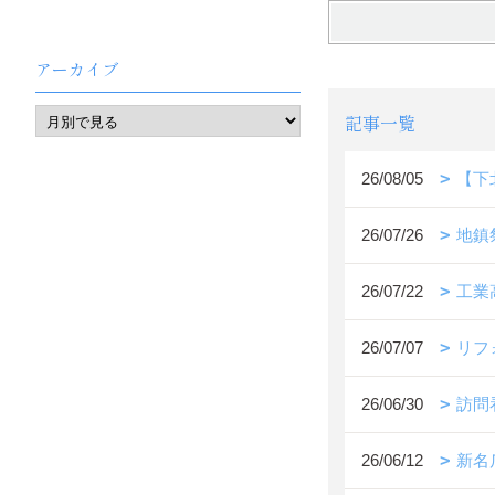
アーカイブ
記事一覧
26/08/05
【下
26/07/26
地鎮
26/07/22
工業
26/07/07
リフ
26/06/30
訪問
26/06/12
新名