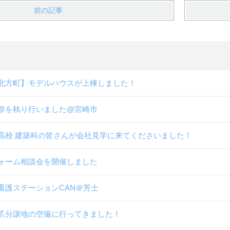
前の記事
北方町】モデルハウスが上棟しました！
祭を執り行いました@宮崎市
高校 建築科の皆さんが会社見学に来てくださいました！
ォーム相談会を開催しました
看護ステーションCAN＠芳士
爪分譲地の空撮に行ってきました！