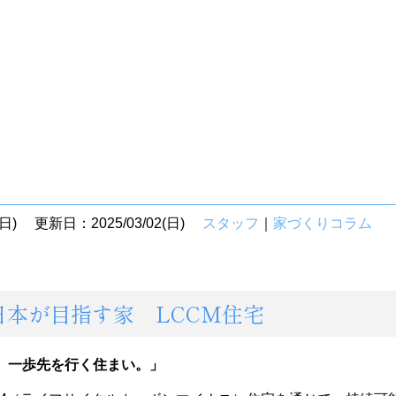
日)
更新日：2025/03/02(日)
スタッフ
｜
家づくりコラム
日本が目指す家 LCCM住宅
、一歩先を行く住まい。」