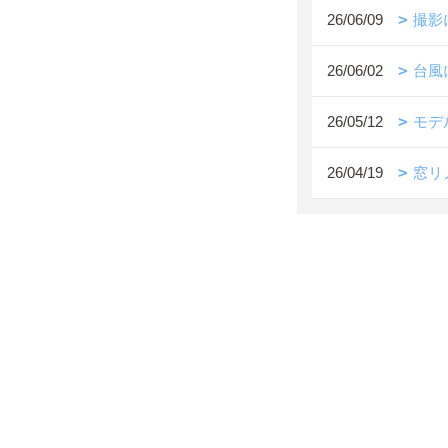
26/06/09
撮影
26/06/02
台風
26/05/12
モデ
26/04/19
窓リ