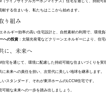
CM（ライフサイクルカーボンマイナス）住宅を通じて、持続可
貢献する住まいを、私たちはここから始めます。
取り組み
エネルギー効率の高い住宅設計と、自然素材の利用で、環境負
ーへの投資
：太陽光発電などクリーンエネルギーにより、住宅
共に、未来へ
CM住宅を通じて、環境に配慮した持続可能な住まいづくりを実
共に未来への責任を担い、次世代に美しい地球を継承します。
しいスタンダード、それが東洋ホームのLCCM住宅です。
続可能な未来への一歩を踏み出しましょう。