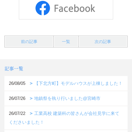
前の記事
一覧
次の記事
記事一覧
26/08/05
【下北方町】モデルハウスが上棟しました！
26/07/26
地鎮祭を執り行いました@宮崎市
26/07/22
工業高校 建築科の皆さんが会社見学に来て
くださいました！