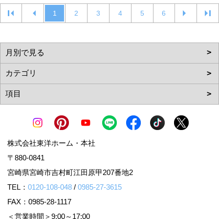
1
2
3
4
5
6
株式会社東洋ホーム・本社
〒880-0841
宮崎県宮崎市吉村町江田原甲207番地2
TEL：
0120-108-048
/
0985-27-3615
FAX：0985-28-1117
＜営業時間＞9:00～17:00