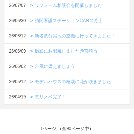
26/07/07
リフォーム相談会を開催しました
26/06/30
訪問看護ステーションCAN＠芳士
26/06/12
新名爪分譲地の空撮に行ってきました！
26/06/09
撮影にお邪魔しました@宮崎市
26/06/02
台風に備えましょう
26/05/12
モデルハウスの植栽に花が咲きました
26/04/19
窓リノベ完了！
1ページ （全90ページ中）