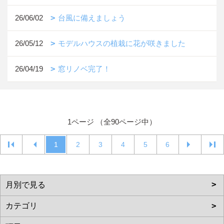
26/06/02
台風に備えましょう
26/05/12
モデルハウスの植栽に花が咲きました
26/04/19
窓リノベ完了！
1ページ （全90ページ中）
1
2
3
4
5
6