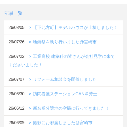
記事一覧
26/08/05
【下北方町】モデルハウスが上棟しました！
26/07/26
地鎮祭を執り行いました@宮崎市
26/07/22
工業高校 建築科の皆さんが会社見学に来て
くださいました！
26/07/07
リフォーム相談会を開催しました
26/06/30
訪問看護ステーションCAN＠芳士
26/06/12
新名爪分譲地の空撮に行ってきました！
26/06/09
撮影にお邪魔しました@宮崎市