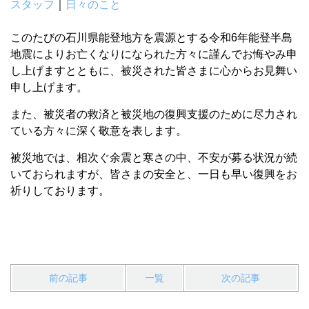
スタッフ
｜
日々のこと
このたびの石川県能登地方を震源とする令和6年能登半島
地震によりお亡くなりになられた方々に謹んでお悔やみ申
し上げますとともに、被災された皆さまに心からお見舞い
申し上げます。
また、被災者の救済と被災地の復興支援のために尽力され
ている方々に深く敬意を表します。
被災地では、相次ぐ余震と寒さの中、不安が募る状況が続
いておられますが、皆さまの安全と、一日も早い復興をお
祈りしております。
前の記事
一覧
次の記事