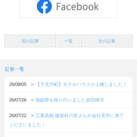
前の記事
一覧
次の記事
記事一覧
26/08/05
【下北方町】モデルハウスが上棟しました！
26/07/26
地鎮祭を執り行いました@宮崎市
26/07/22
工業高校 建築科の皆さんが会社見学に来て
くださいました！