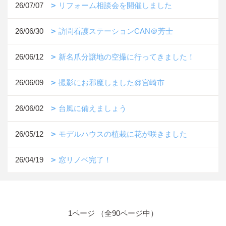
26/07/07
リフォーム相談会を開催しました
26/06/30
訪問看護ステーションCAN＠芳士
26/06/12
新名爪分譲地の空撮に行ってきました！
26/06/09
撮影にお邪魔しました@宮崎市
26/06/02
台風に備えましょう
26/05/12
モデルハウスの植栽に花が咲きました
26/04/19
窓リノベ完了！
1ページ （全90ページ中）