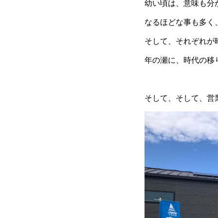
幼い頃は、意味も分
なるほどな事も多く
そして、それぞれが
年の瀬に、時代の移
そして、そして、営