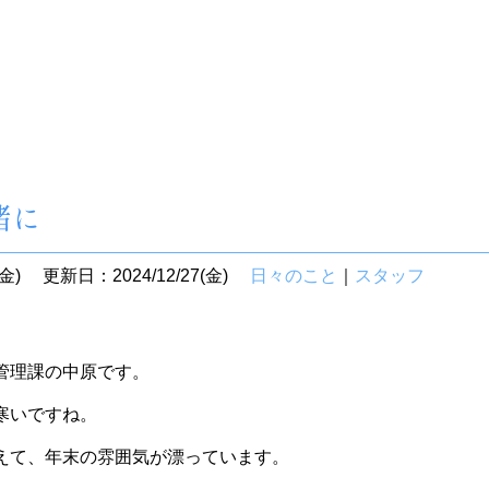
緒に
金)
更新日：2024/12/27(金)
日々のこと
｜
スタッフ
管理課の中原です。
寒いですね。
えて、年末の雰囲気が漂っています。