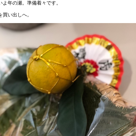
いよ年の瀬。準備着々です。
を買い出しへ。