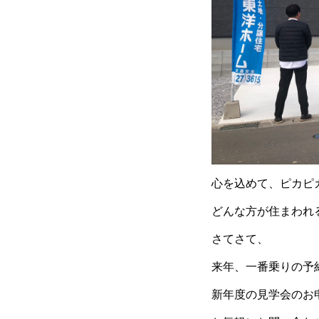
心を込めて、ピカピ
どんな方が住まわれ
さてさて、
来年、一番乗りの予
新年度の見学会のお