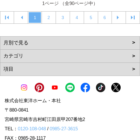
1ページ （全90ページ中）
1
2
3
4
5
6
株式会社東洋ホーム・本社
〒880-0841
宮崎県宮崎市吉村町江田原甲207番地2
TEL：
0120-108-048
/
0985-27-3615
FAX：0985-28-1117