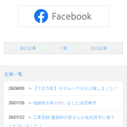
前の記事
一覧
次の記事
記事一覧
26/08/05
【下北方町】モデルハウスが上棟しました！
26/07/26
地鎮祭を執り行いました@宮崎市
26/07/22
工業高校 建築科の皆さんが会社見学に来て
くださいました！