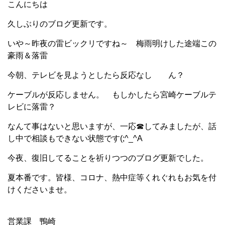
こんにちは
久しぶりのブログ更新です。
いや～昨夜の雷ビックリですね～ 梅雨明けした途端この
豪雨＆落雷
今朝、テレビを見ようとしたら反応なし ん？
ケーブルが反応しません。 もしかしたら宮崎ケーブルテ
レビに落雷？
なんて事はないと思いますが、一応☎してみましたが、話
し中で相談もできない状態です(;^_^A
今夜、復旧してることを祈りつつのブログ更新でした。
夏本番です。皆様、コロナ、熱中症等くれぐれもお気を付
けくださいませ。
営業課 鴨崎