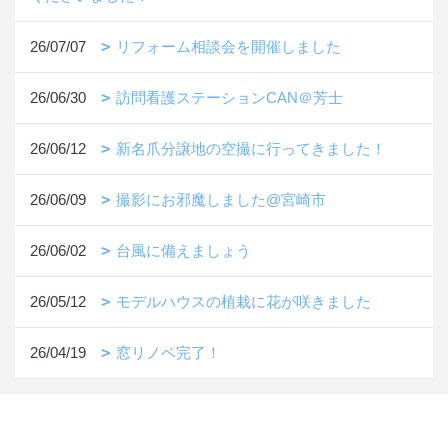
26/07/07
リフォーム相談会を開催しました
26/06/30
訪問看護ステーションCAN＠芳士
26/06/12
新名爪分譲地の空撮に行ってきました！
26/06/09
撮影にお邪魔しました@宮崎市
26/06/02
台風に備えましょう
26/05/12
モデルハウスの植栽に花が咲きました
26/04/19
窓リノベ完了！