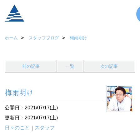
ホーム
スタッフブログ
梅雨明け
前の記事
一覧
次の記事
梅雨明け
公開日：2021/07/17(土)
更新日：2021/07/17(土)
日々のこと
｜
スタッフ