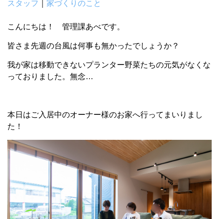
スタッフ
｜
家づくりのこと
こんにちは！ 管理課あべです。
皆さま先週の台風は何事も無かったでしょうか？
我が家は移動できないプランター野菜たちの元気がなくな
っておりました。無念…
本日はご入居中のオーナー様のお家へ行ってまいりまし
た！