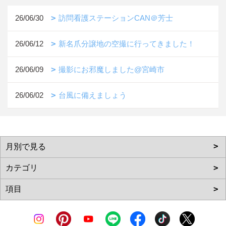
26/06/30
訪問看護ステーションCAN＠芳士
26/06/12
新名爪分譲地の空撮に行ってきました！
26/06/09
撮影にお邪魔しました@宮崎市
26/06/02
台風に備えましょう