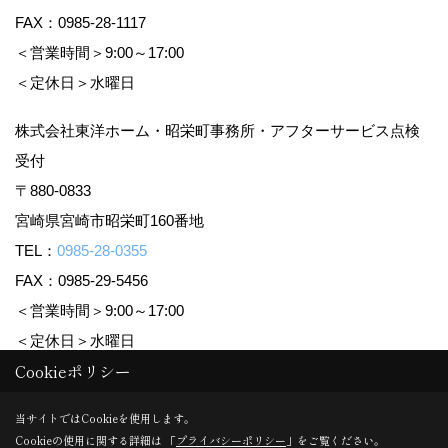
FAX：0985-28-1117
＜営業時間＞9:00～17:00
＜定休日＞水曜日
株式会社東洋ホーム・昭栄町事務所・アフターサービス点検
受付
〒880-0833
宮崎県宮崎市昭栄町160番地
TEL：
0985-28-0355
FAX：0985-29-5456
＜営業時間＞9:00～17:00
＜定休日＞水曜日
Cookieポリシー
Copyright (c) TOYO HOME Co., Ltd. All Rights Reserved.
当サイトではCookieを使用します。
Cookieの使用に関する詳細は 「
プライバシーポリシー
」をご覧ください。
Produced by
ゴデスクリエイト