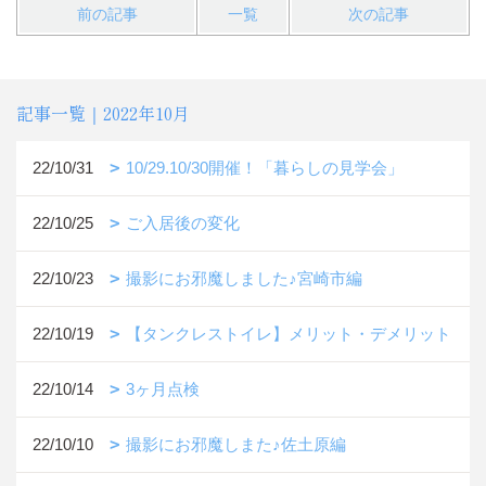
前の記事
一覧
次の記事
記事一覧｜2022年10月
22/10/31
10/29.10/30開催！「暮らしの見学会」
22/10/25
ご入居後の変化
22/10/23
撮影にお邪魔しました♪宮崎市編
22/10/19
【タンクレストイレ】メリット・デメリット
22/10/14
3ヶ月点検
22/10/10
撮影にお邪魔しまた♪佐土原編