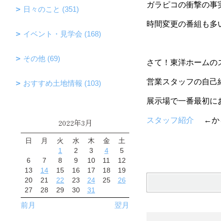
ガラピコの衝撃の事
日々のこと (351)
時間変更の番組も多
イベント・見学会 (168)
その他 (69)
さて！東洋ホームの
営業スタッフの自己
おすすめ土地情報 (103)
展示場で一番最初に
スタッフ紹介
←か
2022年3月
日
月
火
水
木
金
土
1
2
3
4
5
6
7
8
9
10
11
12
13
14
15
16
17
18
19
20
21
22
23
24
25
26
27
28
29
30
31
前月
翌月