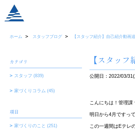
ホーム
スタッフブログ
【スタッフ紹介】自己紹介動画
【スタッフ
カテゴリ
スタッフ (839)
公開日：2022/03/31(
家づくりコラム (45)
こんにちは！管理課
項目
明日から4月ですっ
家づくりのこと (251)
この一週間はEテレ