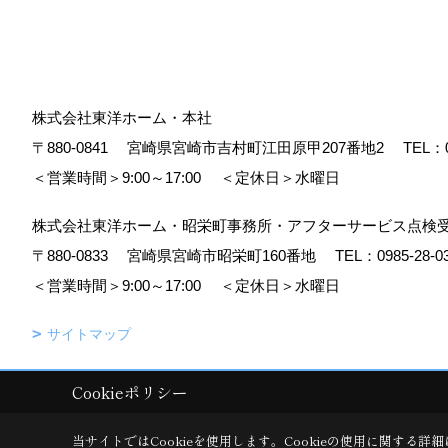
株式会社東洋ホーム・本社
〒880-0841
宮崎県宮崎市吉村町江田原甲207番地2
TEL：
＜営業時間＞9:00～17:00
＜定休日＞水曜日
株式会社東洋ホーム・昭栄町事務所・アフターサービス点検
〒880-0833
宮崎県宮崎市昭栄町160番地
TEL：
0985-28-0
＜営業時間＞9:00～17:00
＜定休日＞水曜日
サイトマップ
Cookieポリシー
Copyright (c) TOYO HOME Co., Ltd. All Rights Reserved.
|
Produced b
当サイトではCookieを使用します。
Cookieの使用に関する詳細