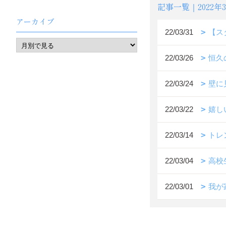
記事一覧｜2022年
アーカイブ
22/03/31
【ス
22/03/26
恒久
22/03/24
壁に
22/03/22
嬉し
22/03/14
トレ
22/03/04
高校
22/03/01
我が