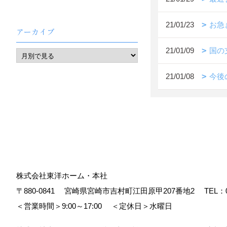
21/01/23
お急
アーカイブ
21/01/09
国の
21/01/08
今後
株式会社東洋ホーム・本社
〒880-0841
宮崎県宮崎市吉村町江田原甲207番地2
TEL：
＜営業時間＞9:00～17:00
＜定休日＞水曜日