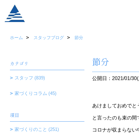
ホーム
スタッフブログ
節分
節分
カテゴリ
スタッフ (839)
公開日：2021/01/30(
家づくりコラム (45)
あけましておめで
項目
と言ったのも束の間
家づくりのこと (251)
コロナが収まらない