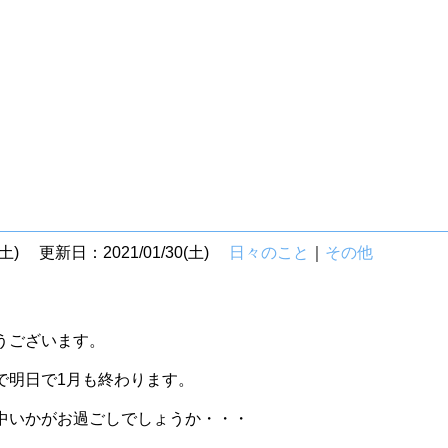
土)
更新日：2021/01/30(土)
日々のこと
｜
その他
とうございます。
で明日で1月も終わります。
中いかがお過ごしでしょうか・・・