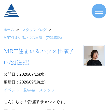
ホーム
スタッフブログ
MRT住まいるハウス出演！(7/21追記)
MRT住まいるハウス出演！
(7/21追記)
公開日：2020/07/15(水)
更新日：2020/09/19(土)
イベント・見学会
｜
スタッフ
こんにちは！管理課 サメシマです。