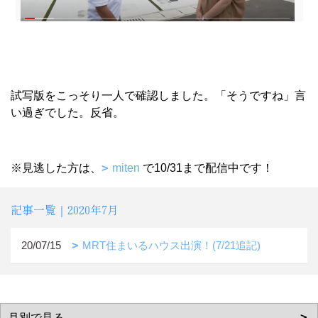
試写版をこっそり一人で確認しました。「そうですね」言
い過ぎでした。反省。
※見逃した方は、
miten
で10/31まで配信中です！
記事一覧｜2020年7月
20/07/15
MRT住まいるハウス出演！(7/21追記)