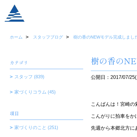
ホーム
スタッフブログ
樹の香のNEWモデル完成しまし
樹の香のN
カテゴリ
スタッフ (839)
公開日：2017/07/25(
家づくりコラム (45)
こんばんは！宮崎の
項目
こんがりに拍車をか
家づくりのこと (251)
先週から本郷北方に