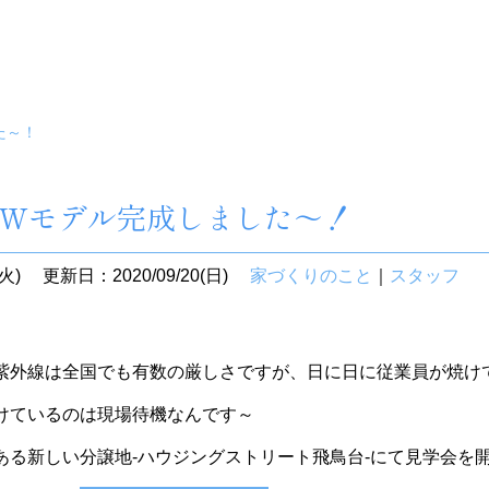
た～！
EWモデル完成しました～！
火)
更新日：2020/09/20(日)
家づくりのこと
｜
スタッフ
紫外線は全国でも有数の厳しさですが、日に日に従業員が焼け
けているのは現場待機なんです～
ある新しい分譲地-ハウジングストリート飛鳥台-にて見学会を