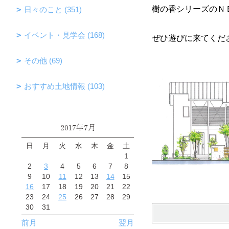
樹の香シリーズのＮ
日々のこと (351)
イベント・見学会 (168)
ぜひ遊びに来てくだ
その他 (69)
おすすめ土地情報 (103)
2017年7月
日
月
火
水
木
金
土
1
2
3
4
5
6
7
8
9
10
11
12
13
14
15
16
17
18
19
20
21
22
23
24
25
26
27
28
29
30
31
前月
翌月