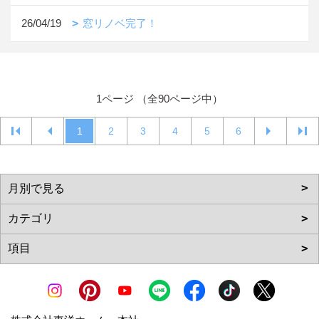
26/04/19
窓リノベ完了！
1ページ （全90ページ中）
1
2
3
4
5
6