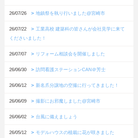
26/07/26
地鎮祭を執り行いました@宮崎市
26/07/22
工業高校 建築科の皆さんが会社見学に来て
くださいました！
26/07/07
リフォーム相談会を開催しました
26/06/30
訪問看護ステーションCAN＠芳士
26/06/12
新名爪分譲地の空撮に行ってきました！
26/06/09
撮影にお邪魔しました@宮崎市
26/06/02
台風に備えましょう
26/05/12
モデルハウスの植栽に花が咲きました