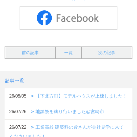
前の記事
一覧
次の記事
記事一覧
26/08/05
【下北方町】モデルハウスが上棟しました！
26/07/26
地鎮祭を執り行いました@宮崎市
26/07/22
工業高校 建築科の皆さんが会社見学に来て
くださいました！