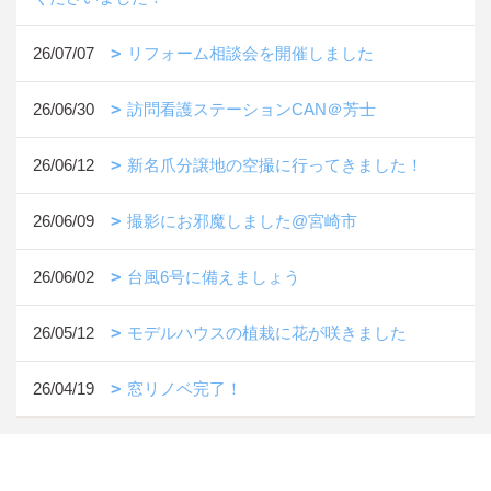
26/07/07
リフォーム相談会を開催しました
26/06/30
訪問看護ステーションCAN＠芳士
26/06/12
新名爪分譲地の空撮に行ってきました！
26/06/09
撮影にお邪魔しました@宮崎市
26/06/02
台風6号に備えましょう
26/05/12
モデルハウスの植栽に花が咲きました
26/04/19
窓リノベ完了！