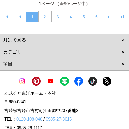
1ページ （全90ページ中）
1
2
3
4
5
6
株式会社東洋ホーム・本社
〒880-0841
宮崎県宮崎市吉村町江田原甲207番地2
TEL：
0120-108-048
/
0985-27-3615
FAX：0985-28-1117