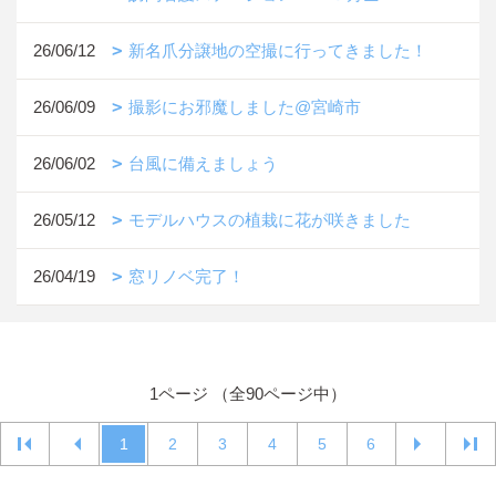
26/06/12
新名爪分譲地の空撮に行ってきました！
26/06/09
撮影にお邪魔しました@宮崎市
26/06/02
台風に備えましょう
26/05/12
モデルハウスの植栽に花が咲きました
26/04/19
窓リノベ完了！
1ページ （全90ページ中）
1
2
3
4
5
6