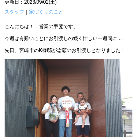
更新日：2023/09/02(土)
スタッフ
｜
家づくりのこと
こんにちは！ 営業の甲斐です。
今週は有難いことにお引渡しの続く忙しい一週間に…
先日、宮崎市のK様邸が念願のお引渡しとなりました！