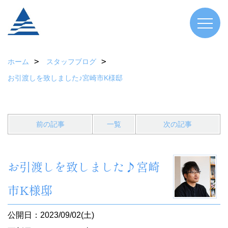
ホーム
スタッフブログ
お引渡しを致しました♪宮崎市K様邸
前の記事
一覧
次の記事
お引渡しを致しました♪宮崎
市K様邸
公開日：2023/09/02(土)