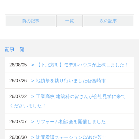
前の記事
一覧
次の記事
記事一覧
26/08/05
【下北方町】モデルハウスが上棟しました！
26/07/26
地鎮祭を執り行いました@宮崎市
26/07/22
工業高校 建築科の皆さんが会社見学に来て
くださいました！
26/07/07
リフォーム相談会を開催しました
26/06/30
訪問看護ステーションCAN＠芳士