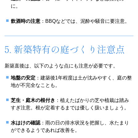
に。
飲酒時の注意
：BBQなどでは、泥酔や騒音に要注意。
5. 新築特有の庭づくり注意点
新築直後は、以下のような点にも注意が必要です。
地盤の安定
：建築後1年程度は土が沈みやすく、庭の整
地が不完全なことも。
芝生・庭木の根付き
：植えたばかりの芝や植栽は踏み
すぎ注意。根が定着するまでは優しく扱いましょう。
水はけの確認
：雨の日の排水状況を把握し、水たまり
ができるようであれば改善を。