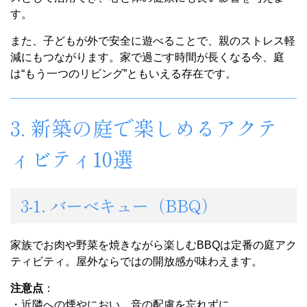
す。
また、子どもが外で安全に遊べることで、親のストレス軽
減にもつながります。家で過ごす時間が長くなる今、庭
は“もう一つのリビング”ともいえる存在です。
3. 新築の庭で楽しめるアクテ
ィビティ10選
3-1. バーベキュー（BBQ）
家族でお肉や野菜を焼きながら楽しむBBQは定番の庭アク
ティビティ。屋外ならではの開放感が味わえます。
注意点
：
・近隣への煙やにおい、音の配慮を忘れずに。