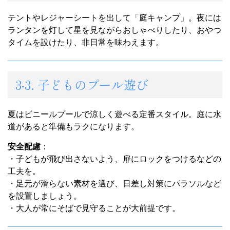
テントやレジャーシートを出して「庭キャンプ」。夜には
ランタンを灯して星を見ながらおしゃべりしたり、おやつ
タイムを設けたり、非日常を味わえます。
3-3. 子どものプール遊び
夏はビニールプールで涼しく遊べる定番スタイル。庭に水
道があると準備もラクになります。
安全配慮
：
・子どもが飛び出さないよう、扉にロックをつけるなどの
工夫を。
・足元が滑らない素材を選び、日差し対策にパラソルなど
を設置しましょう。
・大人が常にそばで見守ることが大前提です。