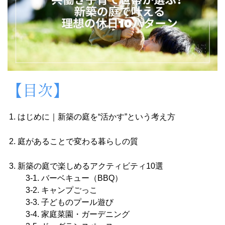
【目次】
はじめに｜新築の庭を“活かす”という考え方
庭があることで変わる暮らしの質
新築の庭で楽しめるアクティビティ10選
3-1. バーベキュー（BBQ）
3-2. キャンプごっこ
3-3. 子どものプール遊び
3-4. 家庭菜園・ガーデニング