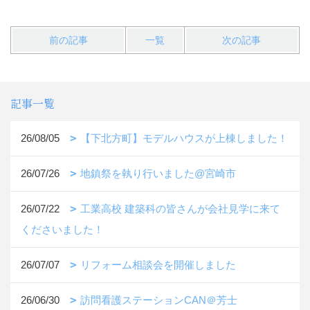
前の記事
一覧
次の記事
記事一覧
26/08/05
【下北方町】モデルハウスが上棟しました！
26/07/26
地鎮祭を執り行いました@宮崎市
26/07/22
工業高校 建築科の皆さんが会社見学に来て
くださいました！
26/07/07
リフォーム相談会を開催しました
26/06/30
訪問看護ステーションCAN＠芳士