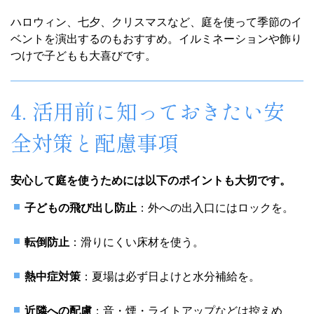
ハロウィン、七夕、クリスマスなど、庭を使って季節のイ
ベントを演出するのもおすすめ。イルミネーションや飾り
つけで子どもも大喜びです。
4. 活用前に知っておきたい安
全対策と配慮事項
安心して庭を使うためには以下のポイントも大切です。
子どもの飛び出し防止
：外への出入口にはロックを。
転倒防止
：滑りにくい床材を使う。
熱中症対策
：夏場は必ず日よけと水分補給を。
近隣への配慮
：音・煙・ライトアップなどは控えめ