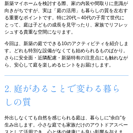
新築マイホームを検討する際、家の内装や間取りに意識が
向きがちですが、実は「庭の活用」も暮らしの質を左右す
る重要なポイントです。特に20代～40代の子育て世代に
とって、庭は子どもの成長を見守ったり、家族でリフレッ
シュする貴重な空間になります。
今回は、新築の庭でできる10のアクティビティを紹介しま
す。どれも特別な設備がなくても始められるものばかり。
さらに安全面・近隣配慮・新築特有の注意点にも触れなが
ら、安心して庭を楽しめるヒントをお届けします。
2. 庭があることで変わる暮ら
しの質
外出しなくても自然を感じられる庭は、暮らしに“余白”を
生み出します。小さな庭でも家族だけのアウトドアスペー
スとして活用でき、心と体の健康にも良い影響を与えま