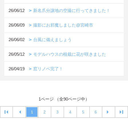
26/06/12
新名爪分譲地の空撮に行ってきました！
26/06/09
撮影にお邪魔しました@宮崎市
26/06/02
台風に備えましょう
26/05/12
モデルハウスの植栽に花が咲きました
26/04/19
窓リノベ完了！
1ページ （全90ページ中）
1
2
3
4
5
6