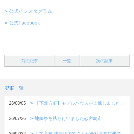
公式インスタグラム
公式Facebook
前の記事
一覧
次の記事
記事一覧
26/08/05
【下北方町】モデルハウスが上棟しました！
26/07/26
地鎮祭を執り行いました@宮崎市
26/07/22
工業高校 建築科の皆さんが会社見学に来て