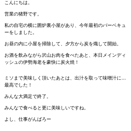
こんにちは。
営業の猪野です。
私の自宅の横に囲炉裏小屋があり、今年最初のバーベキュ
ーをしました。
お昼の内に小屋を掃除して、夕方から炭を熾して開始。
お酒を飲みながら沢山お肉を食べたあと、本日メインディ
ッシュの伊勢海老を豪快に炭火焼！
ミソまで美味しく頂いたあとは、出汁を取って味噌汁に…
最高でした！
みんな大満足で終了。
みんなで食べると更に美味しいですね。
よし、仕事がんばろー