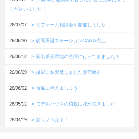
くださいました！
26/07/07
リフォーム相談会を開催しました
26/06/30
訪問看護ステーションCAN＠芳士
26/06/12
新名爪分譲地の空撮に行ってきました！
26/06/09
撮影にお邪魔しました@宮崎市
26/06/02
台風に備えましょう
26/05/12
モデルハウスの植栽に花が咲きました
26/04/19
窓リノベ完了！