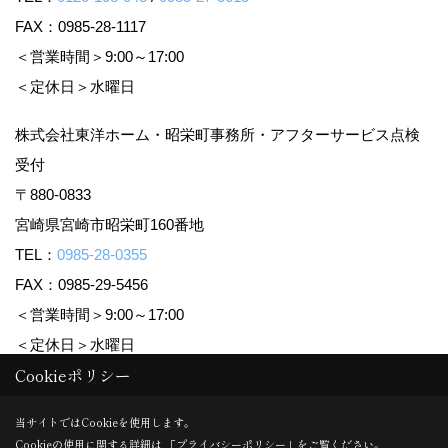
FAX：0985-28-1117
＜営業時間＞9:00～17:00
＜定休日＞水曜日
株式会社東洋ホーム・昭栄町事務所・アフターサービス点検
受付
〒880-0833
宮崎県宮崎市昭栄町160番地
TEL：
0985-28-0355
FAX：0985-29-5456
＜営業時間＞9:00～17:00
＜定休日＞水曜日
Cookieポリシー
Copyright (c) TOYO HOME Co., Ltd. All Rights Reserved.
当サイトではCookieを使用します。
Cookieの使用に関する詳細は 「
プライバシーポリシー
」をご覧ください。
Produced by
ゴデスクリエイト