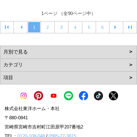
1ページ （全90ページ中）
1
2
3
4
5
6
株式会社東洋ホーム・本社
〒880-0841
宮崎県宮崎市吉村町江田原甲207番地2
TEL：
0120-108-048
/
0985-27-3615