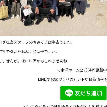
ログ担当スタッフのおみくじは半吉でした。
神社で引いたおみくじは平でした。
りませんが、逆にレアかもしれませんね。
＼東洋ホーム公式SNS更新
LINEでお家づくりのヒントや最新情報
インスタグラムで見学会ライブ配信やお客様の日