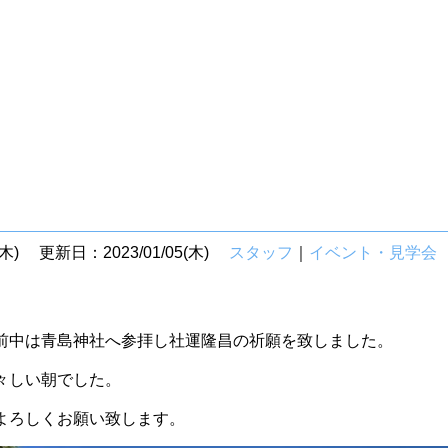
木)
更新日：2023/01/05(木)
スタッフ
｜
イベント・見学会
前中は青島神社へ参拝し社運隆昌の祈願を致しました。
々しい朝でした。
よろしくお願い致します。