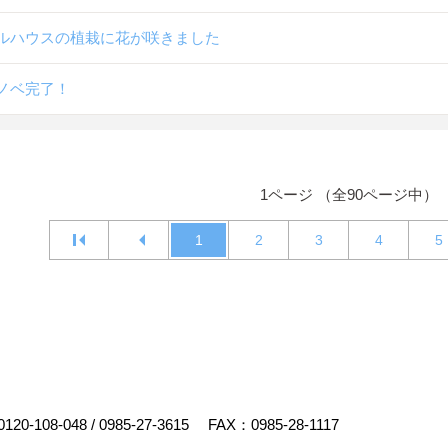
ルハウスの植栽に花が咲きました
ノベ完了！
1ページ （全90ページ中）
1
2
3
4
5
0120-108-048
/
0985-27-3615
FAX：0985-28-1117