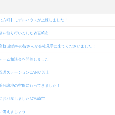
北方町】モデルハウスが上棟しました！
祭を執り行いました@宮崎市
高校 建築科の皆さんが会社見学に来てくださいました！
ォーム相談会を開催しました
看護ステーションCAN＠芳士
爪分譲地の空撮に行ってきました！
にお邪魔しました@宮崎市
に備えましょう