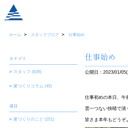
ホーム
スタッフブログ
仕事始め
仕事始め
カテゴリ
スタッフ (839)
公開日：2023/01/05(
家づくりコラム (45)
仕事初めの本日、午
項目
雲一つない快晴で清
家づくりのこと (251)
皆さま本年もどうぞ