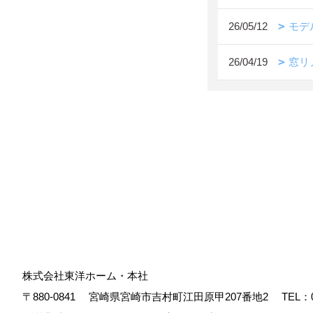
26/05/12
モデ
26/04/19
窓リ
株式会社東洋ホーム・本社
〒880-0841
宮崎県宮崎市吉村町江田原甲207番地2
TEL：