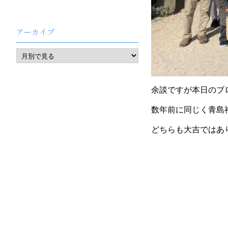
アーカイブ
余談ですが本日のブ
数年前に同じく青島
どちらも大吉ではあ