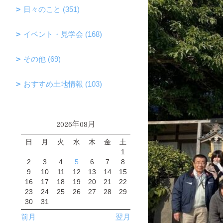
日々のこと (351)
イベント・見学会 (168)
その他 (69)
おすすめ土地情報 (103)
2026年08月
日
月
火
水
木
金
土
1
2
3
4
5
6
7
8
9
10
11
12
13
14
15
16
17
18
19
20
21
22
23
24
25
26
27
28
29
30
31
前月
翌月