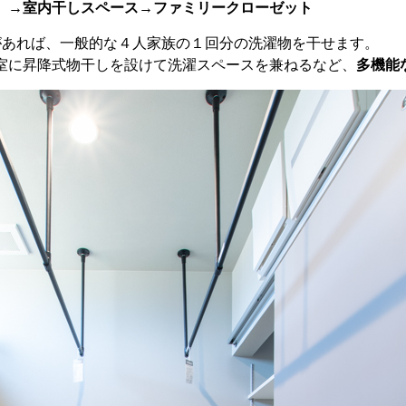
）→室内干しスペース→ファミリークローゼット
があれば、一般的な４人家族の１回分の洗濯物を干せます。
室に昇降式物干しを設けて洗濯スペースを兼ねるなど、
多機能