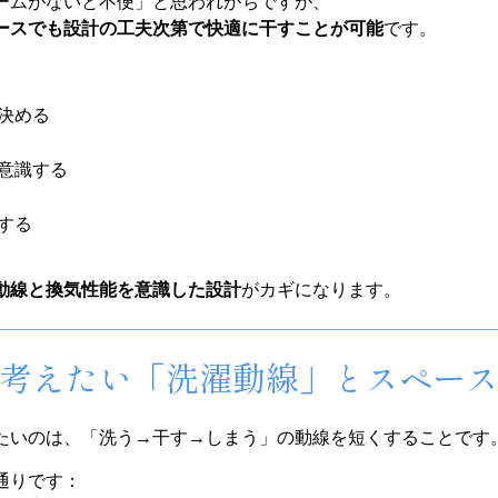
ームがないと不便」と思われがちですが、
ースでも設計の工夫次第で快適に干すことが可能
です。
決める
意識する
する
動線と換気性能を意識した設計
がカギになります。
時に考えたい「洗濯動線」とスペー
たいのは、「洗う→干す→しまう」の動線を短くすることです
通りです：