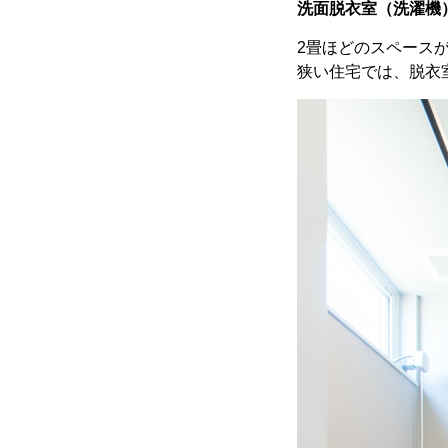
洗面脱衣室（洗濯機
2畳ほどのスペース
狭い住宅では、脱衣