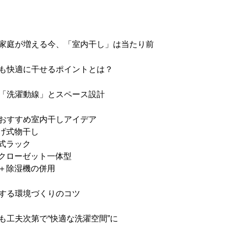
家庭が増える今、「室内干し」は当たり前
も快適に干せるポイントとは？
「洗濯動線」とスペース設計
おすすめ室内干しアイデア
下げ式物干し
動式ラック
ークローゼット一体型
機＋除湿機の併用
する環境づくりのコツ
も工夫次第で“快適な洗濯空間”に