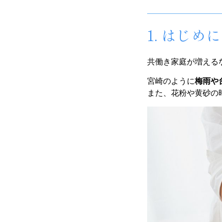
1. はじ
共働き家庭が増える
宮崎のように
梅雨や
また、花粉や黄砂の