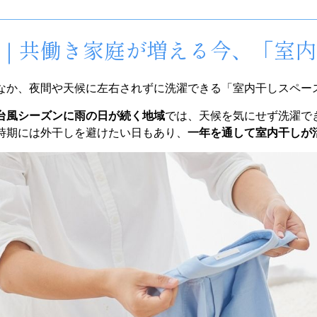
めに｜共働き家庭が増える今、「室
なか、夜間や天候に左右されずに洗濯できる「室内干しスペー
台風シーズンに雨の日が続く地域
では、天候を気にせず洗濯で
時期には外干しを避けたい日もあり、
一年を通して室内干しが