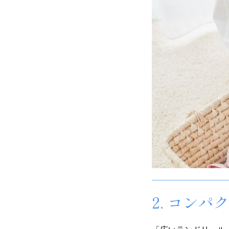
2. コン