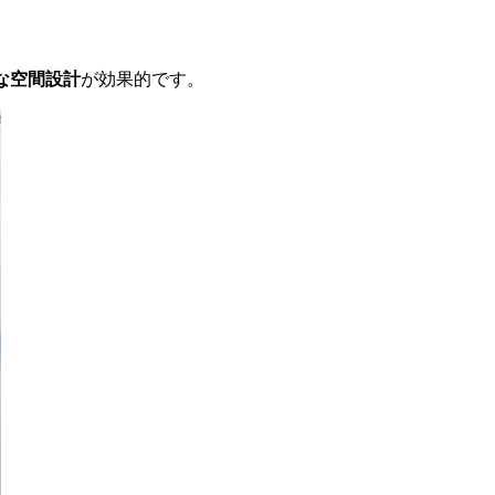
な空間設計
が効果的です。