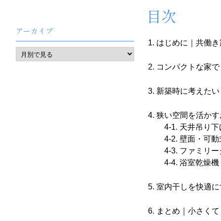
目次
アーカイブ
はじめに｜共働き
コンパクトな家で
新築時に考えたい
狭い空間を活かす
4-1. 天井吊り
4-2. 壁面・可
4-3. ファミリ
4-4. 浴室乾燥
室内干しを快適に
まとめ｜小さくて