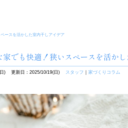
スペースを活かした室内干しアイデア
な家でも快適！狭いスペースを活かし
日)
更新日：2025/10/19(日)
スタッフ
｜
家づくりコラム