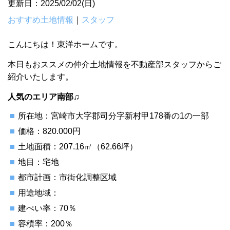
更新日：2025/02/02(日)
おすすめ土地情報
｜
スタッフ
こんにちは！東洋ホームです。
本日もおススメの仲介土地情報を不動産部スタッフからご
紹介いたします。
人気のエリア南部♫
所在地：宮崎市大字郡司分字新村甲178番の1の一部
価格：820.000円
土地面積：207.16㎡（62.66坪）
地目：宅地
都市計画：市街化調整区域
用途地域：
建ぺい率：70％
容積率：200％