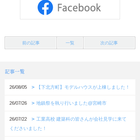
前の記事
一覧
次の記事
記事一覧
26/08/05
【下北方町】モデルハウスが上棟しました！
26/07/26
地鎮祭を執り行いました@宮崎市
26/07/22
工業高校 建築科の皆さんが会社見学に来て
くださいました！