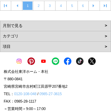
1
2
3
4
5
6
株式会社東洋ホーム・本社
〒880-0841
宮崎県宮崎市吉村町江田原甲207番地2
TEL：
0120-108-048
/
0985-27-3615
FAX：0985-28-1117
＜営業時間＞9:00～17:00