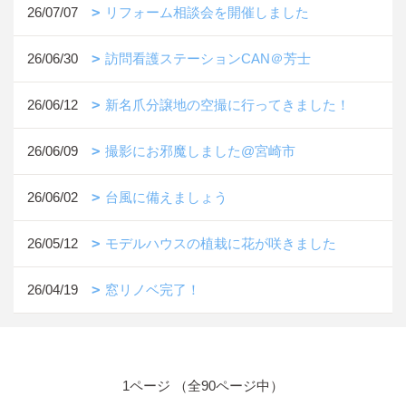
26/07/07
リフォーム相談会を開催しました
26/06/30
訪問看護ステーションCAN＠芳士
26/06/12
新名爪分譲地の空撮に行ってきました！
26/06/09
撮影にお邪魔しました@宮崎市
26/06/02
台風に備えましょう
26/05/12
モデルハウスの植栽に花が咲きました
26/04/19
窓リノベ完了！
1ページ （全90ページ中）