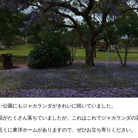
い公園にもジャカランダがきれいに咲いていました。
花がたくさん落ちていましたが、これはこれでジャカランダの
近くに東洋ホームがありますので、ぜひお立ち寄りください。