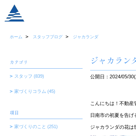
ホーム
スタッフブログ
ジャカランダ
ジャカラン
カテゴリ
スタッフ (839)
公開日：2024/05/30(
家づくりコラム (45)
こんにちは！不動産
項目
日南市の初夏を告げ
家づくりのこと (251)
ジャカランダの花は