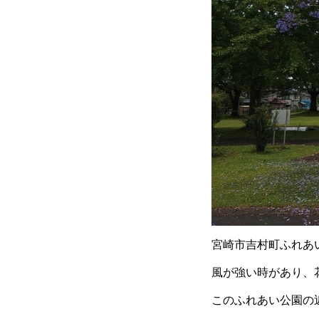
宮崎市吉村町ふれあ
風が強い時があり、
このふれあい公園の