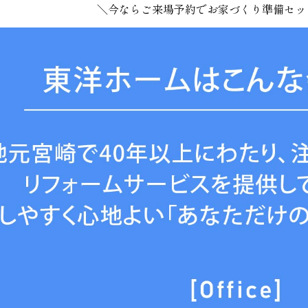
＼今ならご来場予約でお家づくり準備セッ