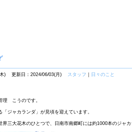
ダ
木)
更新日：2024/06/03(月)
スタッフ
｜
日々のこと
管理 こうのです。
る「ジャカランダ」が見頃を迎えています。
世界三大花木のひとつで、日南市南郷町には約1000本のジャ