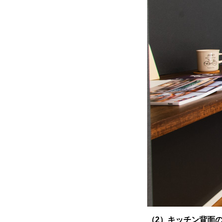
（2）キッチン背面