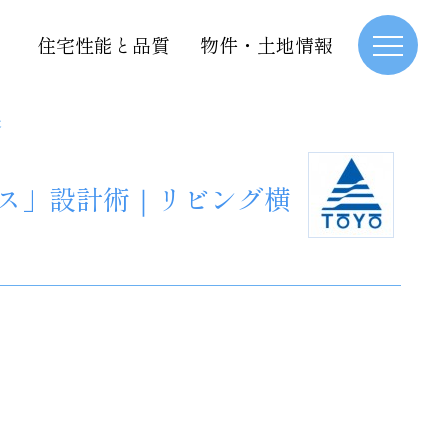
住宅性能と品質
物件・土地情報
夫
ス」設計術｜リビング横