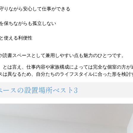
守りながら安心して仕事ができる
を保ちながらも孤立しない
と使える利便性
や読書スペースとして兼用しやすい点も魅力のひとつです。
」とは言え、仕事内容や家族構成によっては完全な個室の方が
スは異なるため、自分たちのライフスタイルに合った形を検討
スペースの設置場所ベスト3