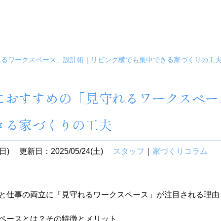
れるワークスペース」設計術｜リビング横でも集中できる家づくりの工
におすすめの「見守れるワークスペー
きる家づくりの工夫
日)
更新日：2025/05/24(土)
スタッフ
｜
家づくりコラム
と仕事の両立に「見守れるワークスペース」が注目される理由
ペースとは？その特徴とメリット