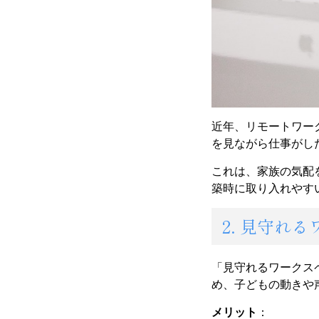
近年、リモートワー
を見ながら仕事がし
これは、家族の気配
築時に取り入れやす
2. 見守れ
「見守れるワークス
め、子どもの動きや
メリット
：