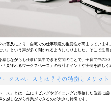
クの普及により、自宅での仕事環境の重要性が高まっています
たい」という声が多く聞かれるようになりました。そこで注目さ
を感じながらも仕事に集中できる空間のことで、子育て中の20
い「見守れるワークスペース」の設計ポイントや実例を詳しく
るワークスペースとは？その特徴とメリット
ペース」とは、主にリビングやダイニングと隣接した位置に設
声を感じながら作業ができるのが大きな特徴です。