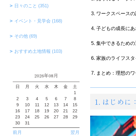
日々のこと (351)
ワークスペースの
イベント・見学会 (168)
子どもの成長にあ
その他 (69)
集中できるための
おすすめ土地情報 (103)
家族のライフスタ
まとめ：理想のワ
2026年08月
日
月
火
水
木
金
土
1
2
3
4
5
6
7
8
1. はじ
9
10
11
12
13
14
15
16
17
18
19
20
21
22
23
24
25
26
27
28
29
30
31
前月
翌月