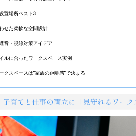
設置場所ベスト3
わせた柔軟な空間設計
遮音・視線対策アイデア
イルに合ったワークスペース実例
ークスペースは"家族の距離感"で決まる
めに：子育てと仕事の両立に「見守れるワー