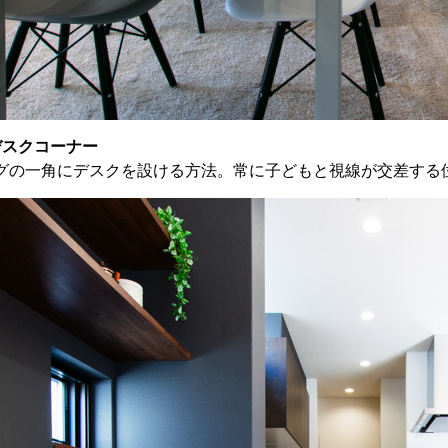
デスクコーナー
グの一角にデスクを設ける方法。常に子どもと視線が交差する