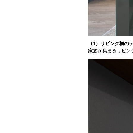
（1）リビング横の
家族が集まるリビン