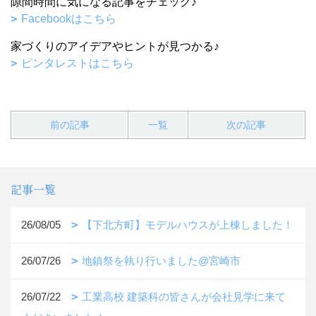
隙間時間に気になる記事をチェック♪
Facebookはこちら
家づくりのアイデアやヒントが見つかる♪
ピンタレストはこちら
前の記事
一覧
次の記事
記事一覧
26/08/05
【下北方町】モデルハウスが上棟しました！
26/07/26
地鎮祭を執り行いました@宮崎市
26/07/22
工業高校 建築科の皆さんが会社見学に来て