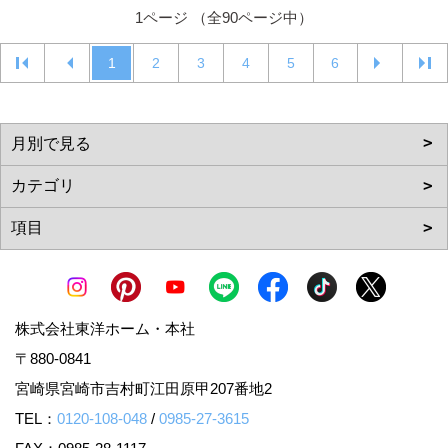
1ページ （全90ページ中）
1
2
3
4
5
6
株式会社東洋ホーム・本社
〒880-0841
宮崎県宮崎市吉村町江田原甲207番地2
TEL：
0120-108-048
/
0985-27-3615