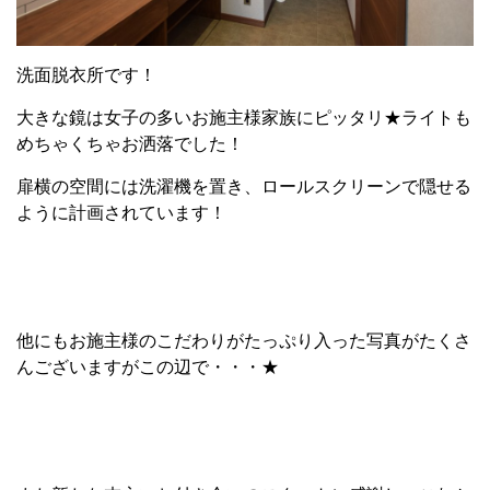
洗面脱衣所です！
大きな鏡は女子の多いお施主様家族にピッタリ★ライトも
めちゃくちゃお洒落でした！
扉横の空間には洗濯機を置き、ロールスクリーンで隠せる
ように計画されています！
他にもお施主様のこだわりがたっぷり入った写真がたくさ
んございますがこの辺で・・・★