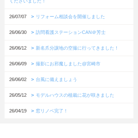
くださいました！
26/07/07
リフォーム相談会を開催しました
26/06/30
訪問看護ステーションCAN＠芳士
26/06/12
新名爪分譲地の空撮に行ってきました！
26/06/09
撮影にお邪魔しました@宮崎市
26/06/02
台風に備えましょう
26/05/12
モデルハウスの植栽に花が咲きました
26/04/19
窓リノベ完了！