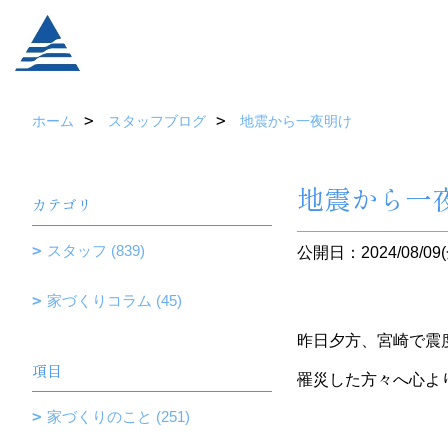
ホーム
スタッフブログ
地震から一夜明け
地震から一
カテゴリ
スタッフ (839)
公開日：2024/08/09(
家づくりコラム (45)
昨日夕方、宮崎で震
項目
罹災した方々へ心よ
家づくりのこと (251)