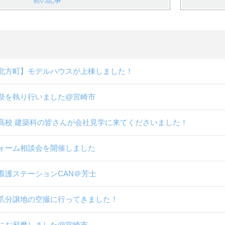
前の記事
北方町】モデルハウスが上棟しました！
祭を執り行いました@宮崎市
高校 建築科の皆さんが会社見学に来てくださいました！
ォーム相談会を開催しました
看護ステーションCAN＠芳士
爪分譲地の空撮に行ってきました！
にお邪魔しました@宮崎市