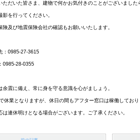
いただいた皆さま、建物で何かお気付きのことがございました
撮影を行ってください。
保険及び地震保険会社の確認もお願いいたします。
985-27-3615
85-28-0355
は余震に備え、常に身を守る意識を心がましょう。
日まで休業となりますが、休日の間もアフター窓口は稼働しており
応は連休明けとなる場合がございます。ご了承ください。