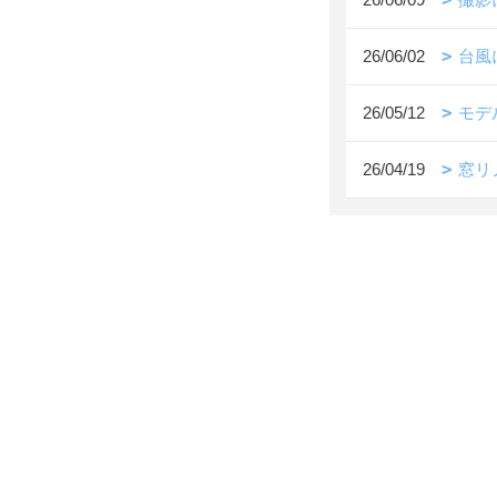
26/06/02
台風
26/05/12
モデ
26/04/19
窓リ