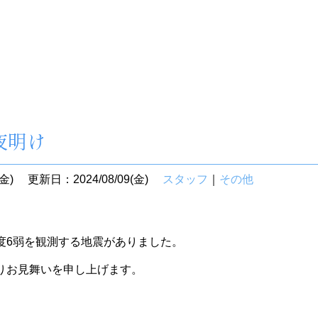
夜明け
金)
更新日：2024/08/09(金)
スタッフ
｜
その他
度6弱を観測する地震がありました。
りお見舞いを申し上げます。