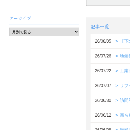
アーカイブ
記事一覧
26/08/05
【下
26/07/26
地鎮
26/07/22
工業
26/07/07
リフ
26/06/30
訪問
26/06/12
新名
26/06/09
撮影