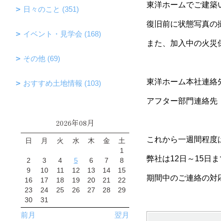
東洋ホームでご建築
日々のこと (351)
復旧前に状態写真の
イベント・見学会 (168)
また、加入中の火災
その他 (69)
東洋ホーム本社連絡先：0
おすすめ土地情報 (103)
アフター部門連絡先：09
2026年08月
これから一週間程度
日
月
火
水
木
金
土
1
弊社は12日～15
2
3
4
5
6
7
8
9
10
11
12
13
14
15
期間中のご連絡の対
16
17
18
19
20
21
22
23
24
25
26
27
28
29
30
31
前月
翌月