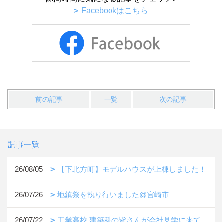
Facebookはこちら
前の記事
一覧
次の記事
記事一覧
26/08/05
【下北方町】モデルハウスが上棟しました！
26/07/26
地鎮祭を執り行いました@宮崎市
26/07/22
工業高校 建築科の皆さんが会社見学に来て