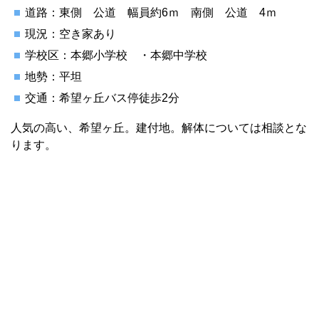
道路：東側 公道 幅員約6ｍ 南側 公道 4ｍ
現況：空き家あり
学校区：本郷小学校 ・本郷中学校
地勢：平坦
交通：希望ヶ丘バス停徒歩2分
人気の高い、希望ヶ丘。建付地。解体については相談とな
ります。