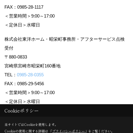
FAX：0985-28-1117
＜営業時間＞9:00～17:00
＜定休日＞水曜日
株式会社東洋ホーム・昭栄町事務所・アフターサービス点検
受付
〒880-0833
宮崎県宮崎市昭栄町160番地
TEL：
0985-28-0355
FAX：0985-29-5456
＜営業時間＞9:00～17:00
＜定休日＞水曜日
Cookieポリシー
Copyright (c) TOYO HOME Co., Ltd. All Rights Reserved.
当サイトではCookieを使用します。
Cookieの使用に関する詳細は 「
プライバシーポリシー
」をご覧ください。
Produced by
ゴデスクリエイト