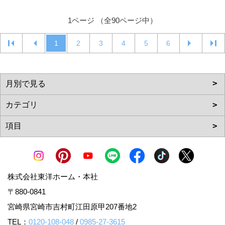
1ページ （全90ページ中）
1
2
3
4
5
6
株式会社東洋ホーム・本社
〒880-0841
宮崎県宮崎市吉村町江田原甲207番地2
TEL：
0120-108-048
/
0985-27-3615