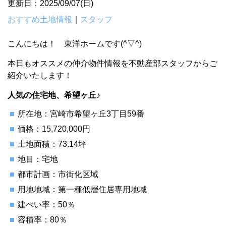
更新日：2025/09/07(日)
おすすめ土地情報
｜
スタッフ
こんにちは！ 東洋ホームです(^▽^)
本日もオススメの仲介物件情報を不動産部スタッフからご
紹介いたします！
人気の住宅地、希望ヶ丘♪
所在地：宮崎市希望ヶ丘3丁目59番
価格：15,720,000円
土地面積：73.14坪
地目：宅地
都市計画：市街化区域
用地地域：第一種低層住居専用地域
建ぺい率：50％
容積率：80％