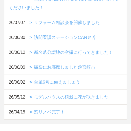
くださいました！
26/07/07
リフォーム相談会を開催しました
26/06/30
訪問看護ステーションCAN＠芳士
26/06/12
新名爪分譲地の空撮に行ってきました！
26/06/09
撮影にお邪魔しました@宮崎市
26/06/02
台風6号に備えましょう
26/05/12
モデルハウスの植栽に花が咲きました
26/04/19
窓リノベ完了！