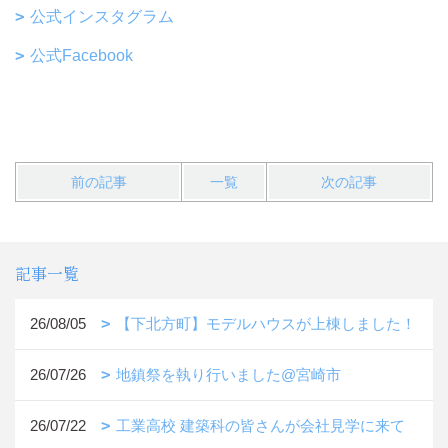
公式インスタグラム
公式Facebook
前の記事
一覧
次の記事
記事一覧
26/08/05
【下北方町】モデルハウスが上棟しました！
26/07/26
地鎮祭を執り行いました@宮崎市
26/07/22
工業高校 建築科の皆さんが会社見学に来て