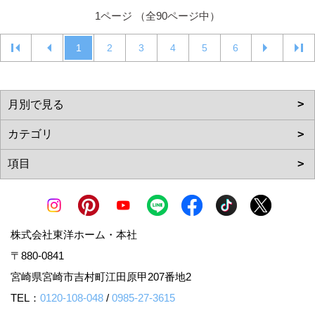
1ページ （全90ページ中）
1
2
3
4
5
6
株式会社東洋ホーム・本社
〒880-0841
宮崎県宮崎市吉村町江田原甲207番地2
TEL：
0120-108-048
/
0985-27-3615