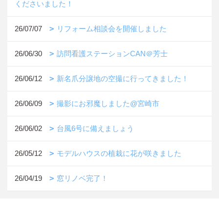
くださいました！
26/07/07
リフォーム相談会を開催しました
26/06/30
訪問看護ステーションCAN＠芳士
26/06/12
新名爪分譲地の空撮に行ってきました！
26/06/09
撮影にお邪魔しました@宮崎市
26/06/02
台風6号に備えましょう
26/05/12
モデルハウスの植栽に花が咲きました
26/04/19
窓リノベ完了！