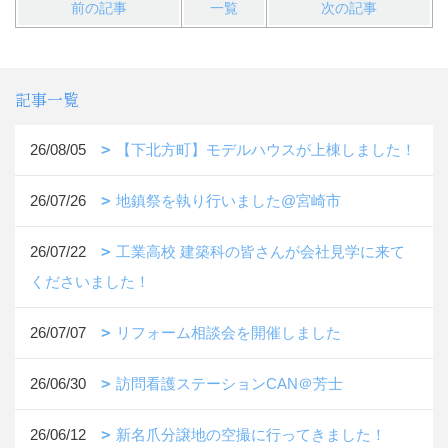
前の記事
一覧
次の記事
記事一覧
26/08/05
【下北方町】モデルハウスが上棟しました！
26/07/26
地鎮祭を執り行いました@宮崎市
26/07/22
工業高校 建築科の皆さんが会社見学に来て
くださいました！
26/07/07
リフォーム相談会を開催しました
26/06/30
訪問看護ステーションCAN＠芳士
26/06/12
新名爪分譲地の空撮に行ってきました！