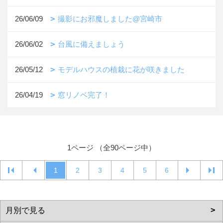
26/06/09
撮影にお邪魔しました@宮崎市
26/06/02
台風に備えましょう
26/05/12
モデルハウスの植栽に花が咲きました
26/04/19
窓リノベ完了！
1ページ （全90ページ中）
1
2
3
4
5
6