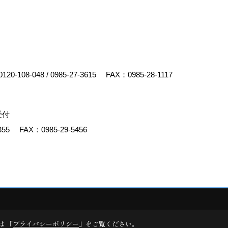
0120-108-048
/
0985-27-3615
FAX：0985-28-1117
受付
355
FAX：0985-29-5456
y
ゴデスクリエイト
は 「
プライバシーポリシー
」をご覧ください。