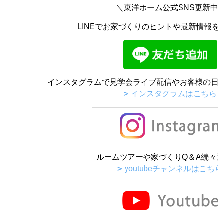
＼東洋ホーム公式SNS更新
LINEでお家づくりのヒントや最新情報
インスタグラムで見学会ライブ配信やお客様の日
インスタグラムはこちら
ルームツアーや家づくりQ＆A続々
youtubeチャンネルはこち