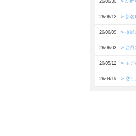
26/06/30
訪問
26/06/12
新名
26/06/09
撮影
26/06/02
台風
26/05/12
モデ
26/04/19
窓リ