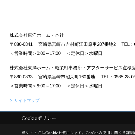
株式会社東洋ホーム・本社
〒880-0841
宮崎県宮崎市吉村町江田原甲207番地2
TEL：
＜営業時間＞9:00～17:00
＜定休日＞水曜日
株式会社東洋ホーム・昭栄町事務所・アフターサービス点検
〒880-0833
宮崎県宮崎市昭栄町160番地
TEL：
0985-28-0
＜営業時間＞9:00～17:00
＜定休日＞水曜日
サイトマップ
Cookieポリシー
Copyright (c) TOYO HOME Co., Ltd. All Rights Reserved.
|
Produced b
当サイトではCookieを使用します。
Cookieの使用に関する詳細