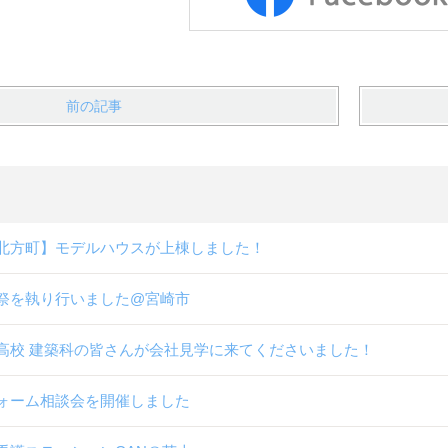
前の記事
北方町】モデルハウスが上棟しました！
祭を執り行いました@宮崎市
高校 建築科の皆さんが会社見学に来てくださいました！
ォーム相談会を開催しました