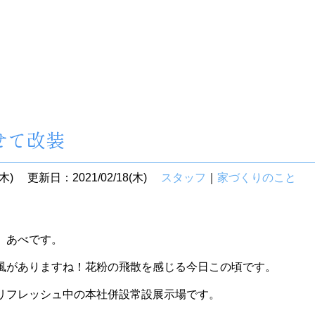
せて改装
木)
更新日：2021/02/18(木)
スタッフ
｜
家づくりのこと
 あべです。
風がありますね！花粉の飛散を感じる今日この頃です。
リフレッシュ中の本社併設常設展示場です。