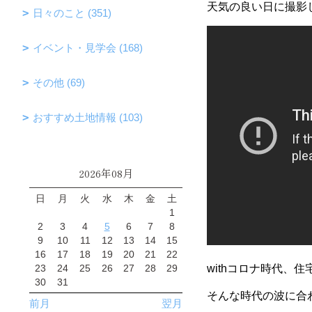
天気の良い日に撮影
日々のこと (351)
イベント・見学会 (168)
その他 (69)
おすすめ土地情報 (103)
2026年08月
日
月
火
水
木
金
土
1
2
3
4
5
6
7
8
9
10
11
12
13
14
15
16
17
18
19
20
21
22
23
24
25
26
27
28
29
withコロナ時代、
30
31
そんな時代の波に合
前月
翌月