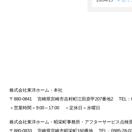
株式会社東洋ホーム・本社
〒880-0841
宮崎県宮崎市吉村町江田原甲207番地2
TEL：
＜営業時間＞9:00～17:00
＜定休日＞水曜日
株式会社東洋ホーム・昭栄町事務所・アフターサービス点検
〒880-0833
宮崎県宮崎市昭栄町160番地
TEL：
0985-28-0