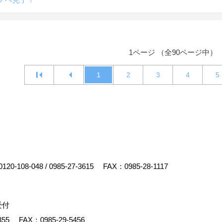
1ページ （全90ページ中）
1
2
3
4
5
0120-108-048
/
0985-27-3615
FAX：0985-28-1117
受付
355
FAX：0985-29-5456