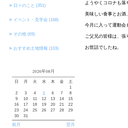
ようやくコロナも落
日々のこと (351)
美味しい食事とお酒
イベント・見学会 (168)
今月に入って運動会
その他 (69)
ご父兄の皆様は、張
お世話でしたね。
おすすめ土地情報 (103)
2026年08月
日
月
火
水
木
金
土
1
2
3
4
5
6
7
8
9
10
11
12
13
14
15
16
17
18
19
20
21
22
23
24
25
26
27
28
29
30
31
前月
翌月