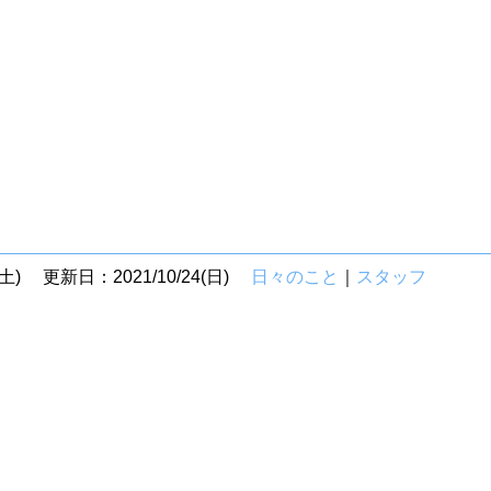
土)
更新日：2021/10/24(日)
日々のこと
｜
スタッフ