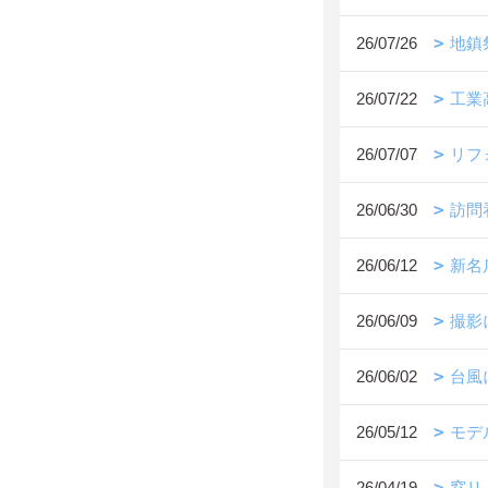
26/07/26
地鎮
26/07/22
工業
26/07/07
リフ
26/06/30
訪問
26/06/12
新名
26/06/09
撮影
26/06/02
台風
26/05/12
モデ
26/04/19
窓リ