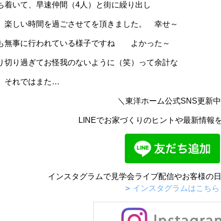
ち着いて、早速仲間（4人）と街に繰り出し
、楽しい時間を過ごさせてを頂きました。 幸せ～
も無事に行われている様子ですね よかった～
り切り過ぎてお怪我のないように（笑）って余計な
 それではまた…
＼東洋ホーム公式SNS更新
LINEでお家づくりのヒントや最新情報
インスタグラムで見学会ライブ配信やお客様の日
インスタグラムはこちら