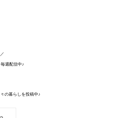
中／
を毎週配信中♪
々の暮らしを投稿中♪