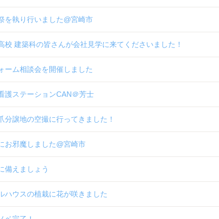
祭を執り行いました@宮崎市
高校 建築科の皆さんが会社見学に来てくださいました！
ォーム相談会を開催しました
看護ステーションCAN＠芳士
爪分譲地の空撮に行ってきました！
にお邪魔しました@宮崎市
に備えましょう
ルハウスの植栽に花が咲きました
ノベ完了！