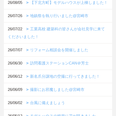
26/08/05
【下北方町】モデルハウスが上棟しました！
26/07/26
地鎮祭を執り行いました@宮崎市
26/07/22
工業高校 建築科の皆さんが会社見学に来て
くださいました！
26/07/07
リフォーム相談会を開催しました
26/06/30
訪問看護ステーションCAN＠芳士
26/06/12
新名爪分譲地の空撮に行ってきました！
26/06/09
撮影にお邪魔しました@宮崎市
26/06/02
台風に備えましょう
26/05/12
モデルハウスの植栽に花が咲きました