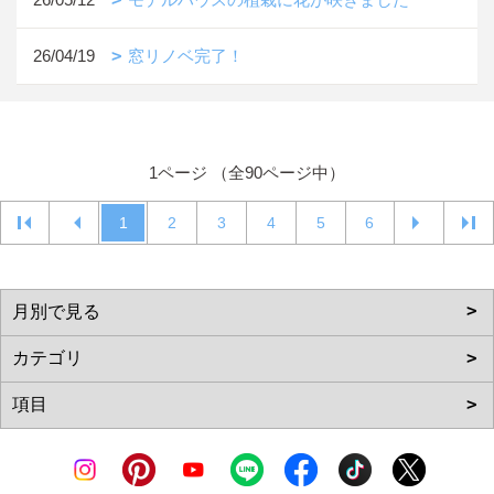
26/04/19
窓リノベ完了！
1ページ （全90ページ中）
1
2
3
4
5
6