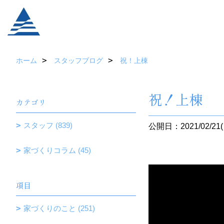
ホーム
スタッフブログ
祝！上棟
祝！上棟
カテゴリ
スタッフ (839)
公開日：2021/02/21(
家づくりコラム (45)
項目
家づくりのこと (251)