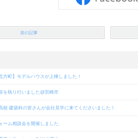
前の記事
北方町】モデルハウスが上棟しました！
祭を執り行いました@宮崎市
高校 建築科の皆さんが会社見学に来てくださいました！
ォーム相談会を開催しました