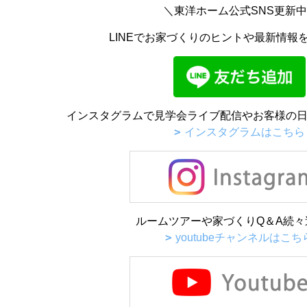
＼東洋ホーム公式SNS更新
LINEでお家づくりのヒントや最新情報
インスタグラムで見学会ライブ配信やお客様の日
インスタグラムはこちら
ルームツアーや家づくりQ＆A続々
youtubeチャンネルはこち