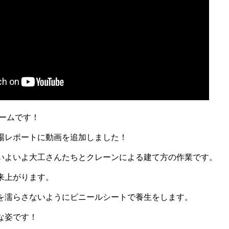
ームです！
場レポートに動画を追加しました！
いよいよ大工さんたちとクレーンによる建て方の作業です。
来上がります。
を濡らさないようにビニールシートで養生をします。
な姿です！