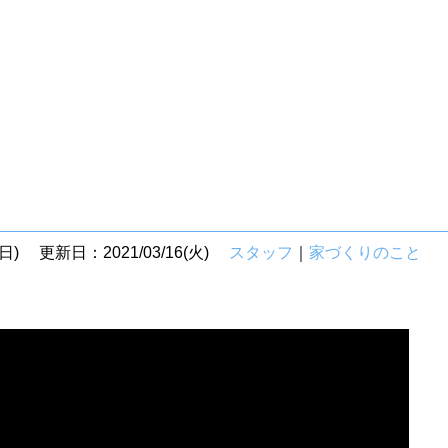
日)
更新日：2021/03/16(火)
スタッフ
｜
家づくりのこと