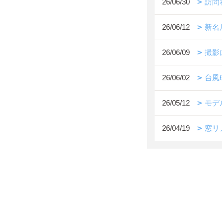
26/06/30
訪問
26/06/12
新名
26/06/09
撮影
26/06/02
台風
26/05/12
モデ
26/04/19
窓リ