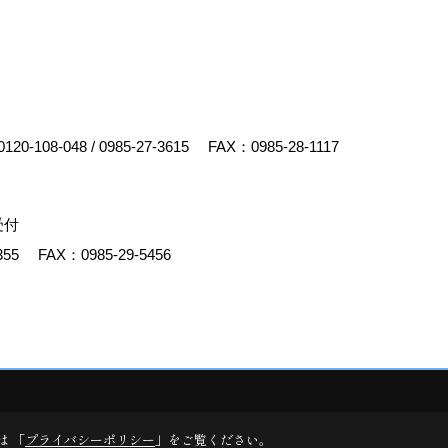
0120-108-048
/
0985-27-3615
FAX：0985-28-1117
受付
355
FAX：0985-29-5456
y
ゴデスクリエイト
は 「
プライバシーポリシー
」をご覧ください。