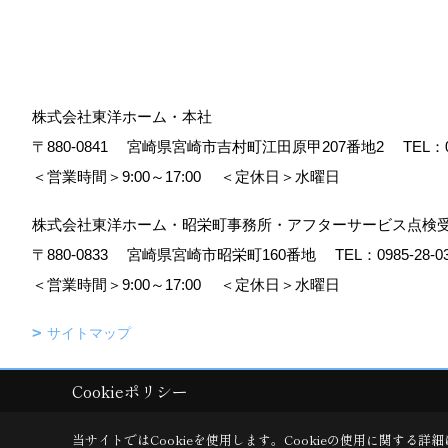
株式会社東洋ホーム・本社
〒880-0841
宮崎県宮崎市吉村町江田原甲207番地2
TEL：
＜営業時間＞9:00～17:00
＜定休日＞水曜日
株式会社東洋ホーム・昭栄町事務所・アフターサービス点検
〒880-0833
宮崎県宮崎市昭栄町160番地
TEL：
0985-28-0
＜営業時間＞9:00～17:00
＜定休日＞水曜日
サイトマップ
Cookieポリシー
Copyright (c) TOYO HOME Co., Ltd. All Rights Reserved.
|
Produced b
当サイトではCookieを使用します。
Cookieの使用に関する詳細