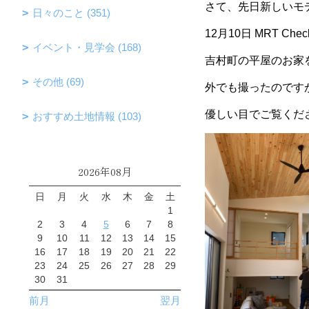
さて、先日新しいモ
日々のこと (351)
12月10日 MRT C
イベント・見学会 (168)
吉村町の平屋のお家
その他 (69)
外でも撮ったのです
優しい目でご覧くだ
おすすめ土地情報 (103)
2026年08月
日
月
火
水
木
金
土
1
2
3
4
5
6
7
8
9
10
11
12
13
14
15
16
17
18
19
20
21
22
23
24
25
26
27
28
29
30
31
前月
翌月