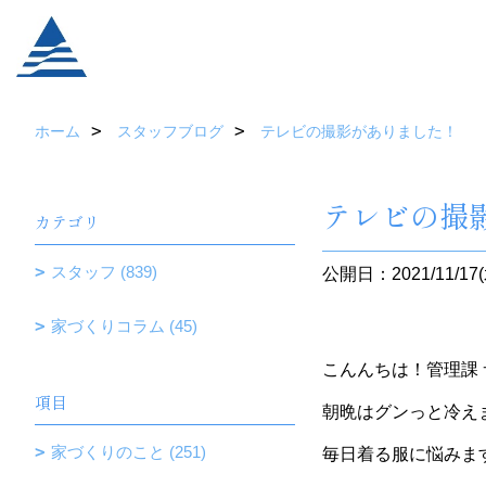
ホーム
スタッフブログ
テレビの撮影がありました！
テレビの撮
カテゴリ
スタッフ (839)
公開日：2021/11/17(
家づくりコラム (45)
こんんちは！管理課
項目
朝晩はグンっと冷え
家づくりのこと (251)
毎日着る服に悩みま