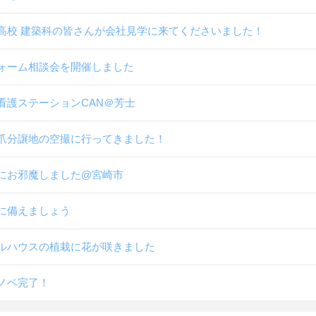
高校 建築科の皆さんが会社見学に来てくださいました！
ォーム相談会を開催しました
看護ステーションCAN＠芳士
爪分譲地の空撮に行ってきました！
にお邪魔しました@宮崎市
に備えましょう
ルハウスの植栽に花が咲きました
ノベ完了！