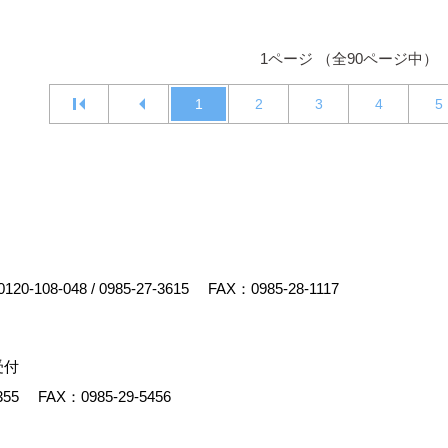
1ページ （全90ページ中）
1
2
3
4
5
0120-108-048
/
0985-27-3615
FAX：0985-28-1117
受付
355
FAX：0985-29-5456