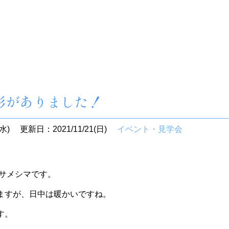
影がありました！
水)
更新日：2021/11/21(日)
イベント・見学会
 サメシマです。
ますが、日中は暖かいですね。
す。