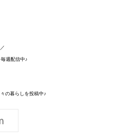
中／
を毎週配信中♪
々の暮らしを投稿中♪