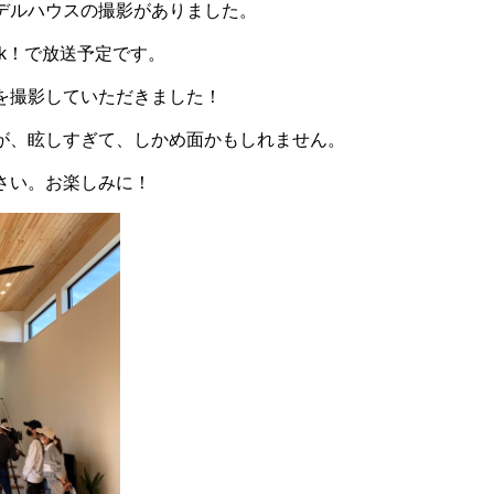
デルハウスの撮影がありました。
heck！で放送予定です。
を撮影していただきました！
が、眩しすぎて、しかめ面かもしれません。
さい。お楽しみに！