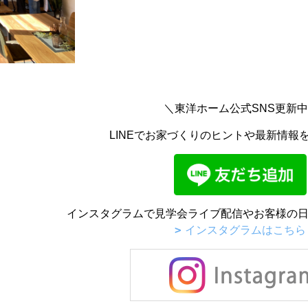
＼東洋ホーム公式SNS更新
LINEでお家づくりのヒントや最新情報
インスタグラムで見学会ライブ配信やお客様の日
インスタグラムはこちら