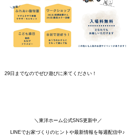
29日までなのでぜひ遊びに来てください！
＼東洋ホーム公式SNS更新中／
LINEでお家づくりのヒントや最新情報を毎週配信中♪