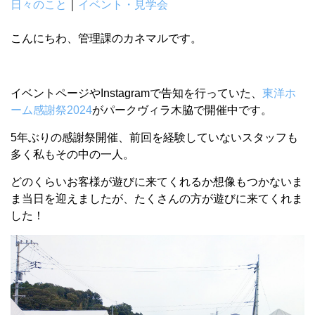
日々のこと
｜
イベント・見学会
こんにちわ、管理課のカネマルです。
イベントページやInstagramで告知を行っていた、
東洋ホ
ーム感謝祭2024
がパークヴィラ木脇で開催中です。
5年ぶりの感謝祭開催、前回を経験していないスタッフも
多く私もその中の一人。
どのくらいお客様が遊びに来てくれるか想像もつかないま
ま当日を迎えましたが、たくさんの方が遊びに来てくれま
した！