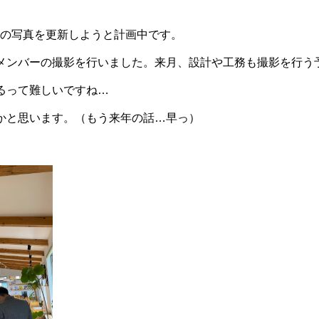
フの写真を更新しようと計画中です。
メンバーの撮影を行いました。来月、設計や工務も撮影を行う
るって難しいですね…
かと思います。（もう来年の話…早っ）