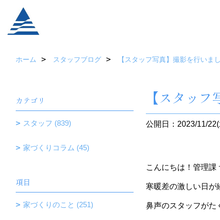
ホーム
スタッフブログ
【スタッフ写真】撮影を行いま
【スタッフ
カテゴリ
スタッフ (839)
公開日：2023/11/22(
家づくりコラム (45)
こんにちは！管理課
項目
寒暖差の激しい日が
家づくりのこと (251)
鼻声のスタッフがた