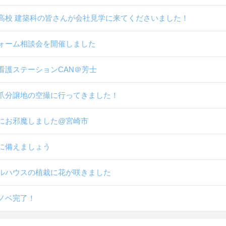
高校 建築科の皆さんが会社見学に来てくださいました！
ォーム相談会を開催しました
看護ステーションCAN＠芳士
爪分譲地の空撮に行ってきました！
にお邪魔しました@宮崎市
に備えましょう
ルハウスの植栽に花が咲きました
ノベ完了！