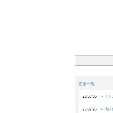
記事一覧
26/08/05
【下
26/07/26
地鎮