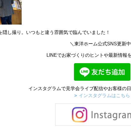
を隠し撮り。いつもと違う雰囲気で臨んでいました！
＼東洋ホーム公式SNS更新
LINEでお家づくりのヒントや最新情報
インスタグラムで見学会ライブ配信やお客様の日
インスタグラムはこちら