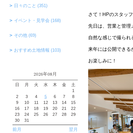
日々のこと (351)
さて！HPのスタッ
イベント・見学会 (168)
先日は、営業と管理
その他 (69)
自然な感じで撮られ
来年には公開できる
おすすめ土地情報 (103)
お楽しみに！
2026年08月
日
月
火
水
木
金
土
1
2
3
4
5
6
7
8
9
10
11
12
13
14
15
16
17
18
19
20
21
22
23
24
25
26
27
28
29
30
31
前月
翌月