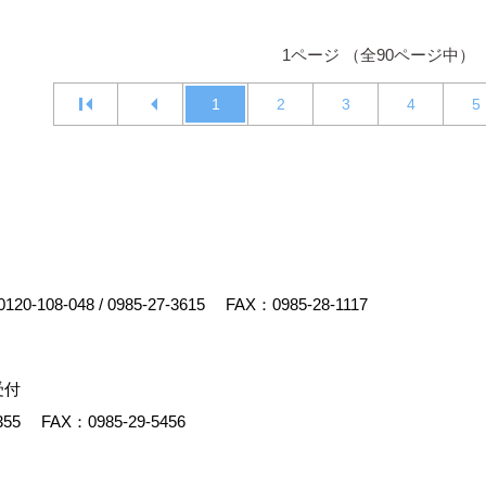
1ページ （全90ページ中）
1
2
3
4
5
0120-108-048
/
0985-27-3615
FAX：0985-28-1117
受付
355
FAX：0985-29-5456