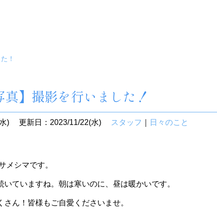
した！
写真】撮影を行いました！
水)
更新日：2023/11/22(水)
スタッフ
｜
日々のこと
 サメシマです。
続いていますね。朝は寒いのに、昼は暖かいです。
くさん！皆様もご自愛くださいませ。