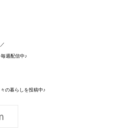
中／
を毎週配信中♪
々の暮らしを投稿中♪