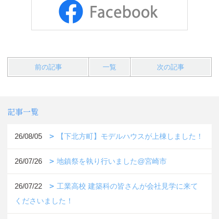
前の記事
一覧
次の記事
記事一覧
26/08/05
【下北方町】モデルハウスが上棟しました！
26/07/26
地鎮祭を執り行いました@宮崎市
26/07/22
工業高校 建築科の皆さんが会社見学に来て
くださいました！