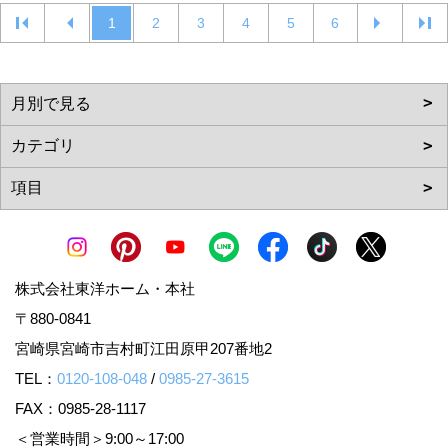
1
2
3
4
5
6
株式会社東洋ホーム・本社
〒880-0841
宮崎県宮崎市吉村町江田原甲207番地2
TEL：
0120-108-048
/
0985-27-3615
FAX：0985-28-1117
＜営業時間＞9:00～17:00