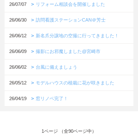
26/07/07
リフォーム相談会を開催しました
26/06/30
訪問看護ステーションCAN＠芳士
26/06/12
新名爪分譲地の空撮に行ってきました！
26/06/09
撮影にお邪魔しました@宮崎市
26/06/02
台風に備えましょう
26/05/12
モデルハウスの植栽に花が咲きました
26/04/19
窓リノベ完了！
1ページ （全90ページ中）