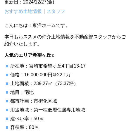
更新日：2024/12/27(金)
おすすめ土地情報
｜
スタッフ
こんにちは！東洋ホームです。
本日もおススメの仲介土地情報を不動産部スタッフからご
紹介いたします。
人気のエリア希望ヶ丘♫
所在地：宮崎市希望ヶ丘4丁目13-17
価格：16.000.000円＠22.1万
土地面積：239.27㎡（73.37坪）
地目：宅地
都市計画：市街化区域
用途地域：第一種低層住居専用地域
建ぺい率：50％
容積率：80％